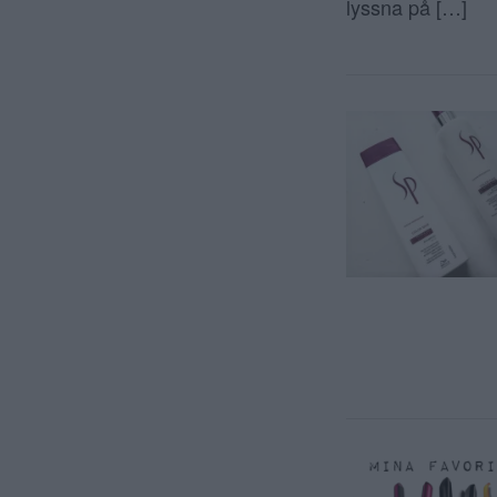
lyssna på […]