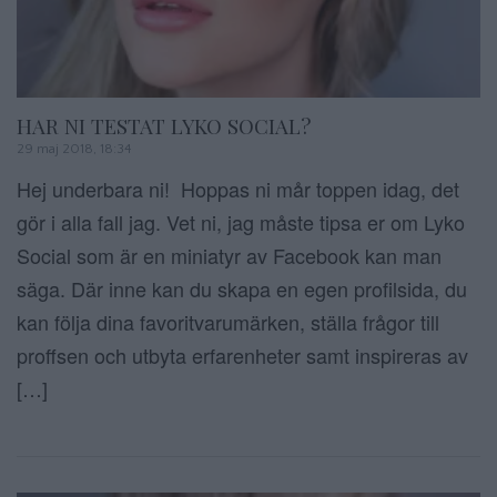
HAR NI TESTAT LYKO SOCIAL?
29 maj 2018, 18:34
Hej underbara ni! Hoppas ni mår toppen idag, det
gör i alla fall jag. Vet ni, jag måste tipsa er om Lyko
Social som är en miniatyr av Facebook kan man
säga. Där inne kan du skapa en egen profilsida, du
kan följa dina favoritvarumärken, ställa frågor till
proffsen och utbyta erfarenheter samt inspireras av
[…]