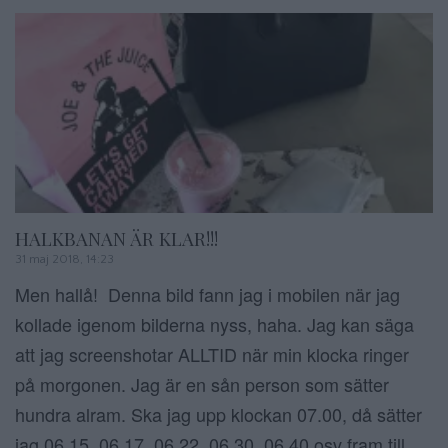
HALKBANAN ÄR KLAR!!!
31 maj 2018, 14:23
Men hallå! Denna bild fann jag i mobilen när jag
kollade igenom bilderna nyss, haha. Jag kan säga
att jag screenshotar ALLTID när min klocka ringer
på morgonen. Jag är en sån person som sätter
hundra alram. Ska jag upp klockan 07.00, då sätter
jag 06.15, 06.17, 06.22, 06.30, 06.40 osv fram till