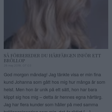
SÅ FÖRBEREDER DU HÅRFÄRGEN INFÖR ETT
BRÖLLOP
28 maj 2018, 07:03
God morgon måndag! Jag tänkte visa er min fina
kund Johanna som gått hos mig hur många år som
helst. Men hon är unik på ett sätt, hon har bara
klippt sig hos mig – detta är hennes egna hårfärg.
Jag har flera kunder som håller på med samma
bröllopsplanering som mig, det är riktigt […]