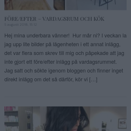
FÖRE/EFTER – VARDAGSRUM OCH KÖK
5 augusti 2018, 15:12
Hej mina underbara vänner! Hur mår ni? I veckan la
jag upp lite bilder på lägenheten i ett annat inlägg,
det var flera som skrev till mig och påpekade att jag
inte gjort ett före/efter inlägg på vardagsrummet.
Jag satt och sökte igenom bloggen och finner inget
direkt inlägg om det så därför, kör vi […]