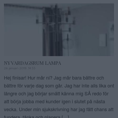
NY VARDAGSRUM LAMPA
26 januari 2019, 14:55
Hej finisar! Hur mår ni? Jag mår bara bättre och
bättre för varje dag som går. Jag har inte alls lika ont
längre och jag börjar smått känna mig SÅ redo för
att börja jobba med kunder igen i slutet på nästa
vecka. Under min sjukskrivning har jag fått chans att
fundera, tänka och planera […]