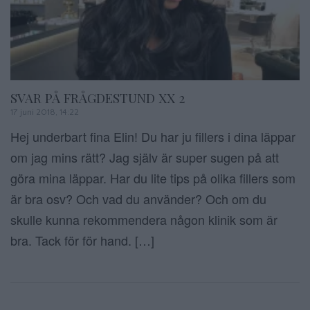
SVAR PÅ FRÅGDESTUND XX 2
17 juni 2018, 14:22
Hej underbart fina Elin! Du har ju fillers i dina läppar
om jag mins rätt? Jag själv är super sugen på att
göra mina läppar. Har du lite tips på olika fillers som
är bra osv? Och vad du använder? Och om du
skulle kunna rekommendera någon klinik som är
bra. Tack för för hand. […]