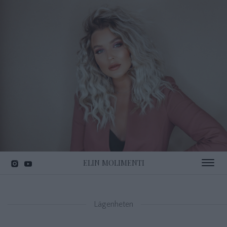
ELIN MOLIMENTI
Toggle 
Lägenheten