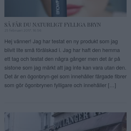
SÅ FÅR DU NATURLIGT FYLLIGA BRYN
25 februari 2017, 16:56
Hej vänner! Jag har testat en ny produkt som jag
blivit lite små förälskad i. Jag har haft den hemma
ett tag och testat den några gånger men det är på
sistone som jag märkt att jag inte kan vara utan den.
Det är en ögonbryn-gel som innehåller färgade fibrer
som gör ögonbrynen fylligare och innehåller […]