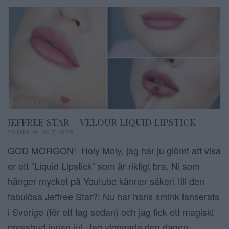
JEFFREE STAR – VELOUR LIQUID LIPSTICK
28 februari 2017, 10:29
GOD MORGON! Holy Moly, jag har ju glömt att visa
er ett ”Liquid Lipstick” som är riktigt bra. Ni som
hänger mycket på Youtube känner säkert till den
fabulösa Jeffree Star?! Nu har hans smink lanserats
i Sverige (för ett tag sedan) och jag fick ett magiskt
pressbud innan jul. Jag vloggade den dagen,