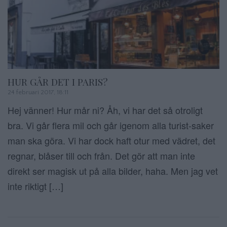
HUR GÅR DET I PARIS?
24 februari 2017, 18:11
Hej vänner! Hur mår ni? Åh, vi har det så otroligt
bra. Vi går flera mil och går igenom alla turist-saker
man ska göra. Vi har dock haft otur med vädret, det
regnar, blåser till och från. Det gör att man inte
direkt ser magisk ut på alla bilder, haha. Men jag vet
inte riktigt […]