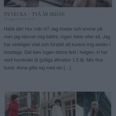
NY VECKA – TVÅ ÅR SEDAN
26 augusti 2019, 15:51
Hallå där! Hur mår ni? Jag hostar och snorar på
men jag känner mig bättre, ingen feber eller så. Jag
har verkligen vilat och försökt att kurera mig sedan i
torsdags. Det blev ingen större fest i helgen, vi har
varit hundvakt åt gulliga Winston 1,5 år. Min fina
kund, Anna gifte sig med sin […]