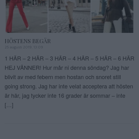
HÖSTENS BEGÄR
25 augusti 2019, 13:09
1 HÄR – 2 HÄR – 3 HÄR – 4 HÄR – 5 HÄR – 6 HÄR
HEJ VÄNNER! Hur mår ni denna söndag? Jag har
blivit av med febern men hostan och snoret still
going strong. Jag har inte velat acceptera att hösten
är här, jag tycker inte 16 grader är sommar – inte
[…]
Sidnumrering f