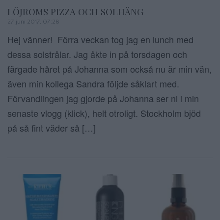
LÖJROMS PIZZA OCH SOLHÄNG
27 juni 2017, 07:28
Hej vänner! Förra veckan tog jag en lunch med
dessa solstrålar. Jag åkte in på torsdagen och
färgade håret på Johanna som också nu är min vän,
även min kollega Sandra följde såklart med.
Förvandlingen jag gjorde på Johanna ser ni i min
senaste vlogg (klick), helt otroligt. Stockholm bjöd
på så fint väder så […]