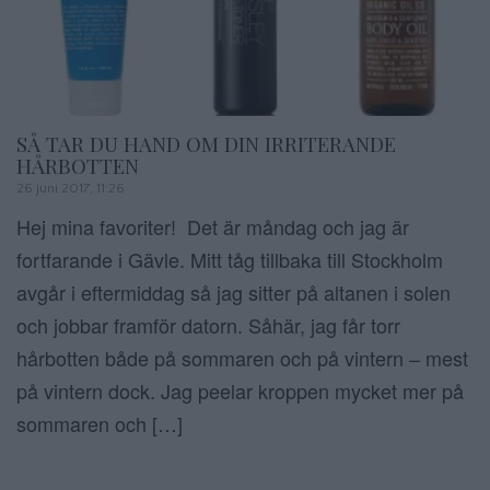
SÅ TAR DU HAND OM DIN IRRITERANDE
HÅRBOTTEN
26 juni 2017, 11:26
Hej mina favoriter! Det är måndag och jag är
fortfarande i Gävle. Mitt tåg tillbaka till Stockholm
avgår i eftermiddag så jag sitter på altanen i solen
och jobbar framför datorn. Såhär, jag får torr
hårbotten både på sommaren och på vintern – mest
på vintern dock. Jag peelar kroppen mycket mer på
sommaren och […]