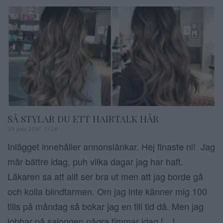
SÅ STYLAR DU ETT HAIRTALK HÅR
29 juni 2017, 13:26
Inlägget innehåller annonslänkar. Hej finaste ni! Jag
mår bättre idag, puh vilka dagar jag har haft.
Läkaren sa att allt ser bra ut men att jag borde gå
och kolla blindtarmen. Om jag inte känner mig 100
tills på måndag så bokar jag en till tid då. Men jag
jobbar på salongen några timmar idag […]