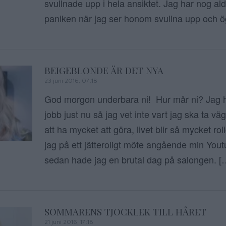
svullnade upp i hela ansiktet. Jag har nog al
paniken när jag ser honom svullna upp och ö
BEIGEBLONDE ÄR DET NYA
23 juni 2016, 07:18
God morgon underbara ni! Hur mår ni? Jag 
jobb just nu så jag vet inte vart jag ska ta vä
att ha mycket att göra, livet blir så mycket rol
jag på ett jätteroligt möte angående min You
sedan hade jag en brutal dag på salongen. [
SOMMARENS TJOCKLEK TILL HÅRET
21 juni 2016, 17:18