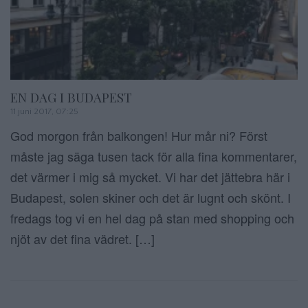
EN DAG I BUDAPEST
11 juni 2017, 07:25
God morgon från balkongen! Hur mår ni? Först
måste jag säga tusen tack för alla fina kommentarer,
det värmer i mig så mycket. Vi har det jättebra här i
Budapest, solen skiner och det är lugnt och skönt. I
fredags tog vi en hel dag på stan med shopping och
njöt av det fina vädret. […]