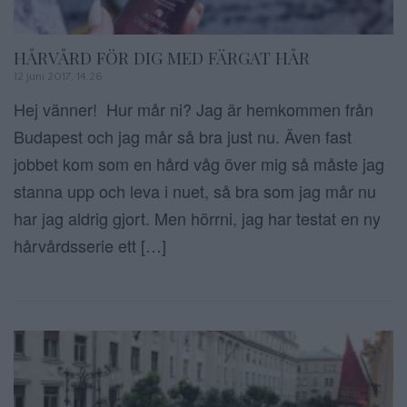
HÅRVÅRD FÖR DIG MED FÄRGAT HÅR
12 juni 2017, 14:26
Hej vänner! Hur mår ni? Jag är hemkommen från
Budapest och jag mår så bra just nu. Även fast
jobbet kom som en hård våg över mig så måste jag
stanna upp och leva i nuet, så bra som jag mår nu
har jag aldrig gjort. Men hörrni, jag har testat en ny
hårvårdsserie ett […]