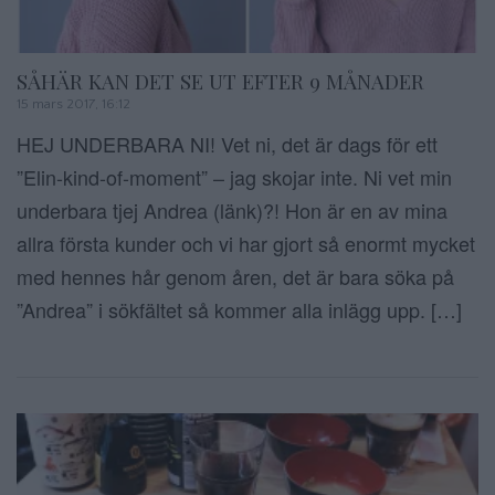
SÅHÄR KAN DET SE UT EFTER 9 MÅNADER
15 mars 2017, 16:12
HEJ UNDERBARA NI! Vet ni, det är dags för ett
”Elin-kind-of-moment” – jag skojar inte. Ni vet min
underbara tjej Andrea (länk)?! Hon är en av mina
allra första kunder och vi har gjort så enormt mycket
med hennes hår genom åren, det är bara söka på
”Andrea” i sökfältet så kommer alla inlägg upp. […]