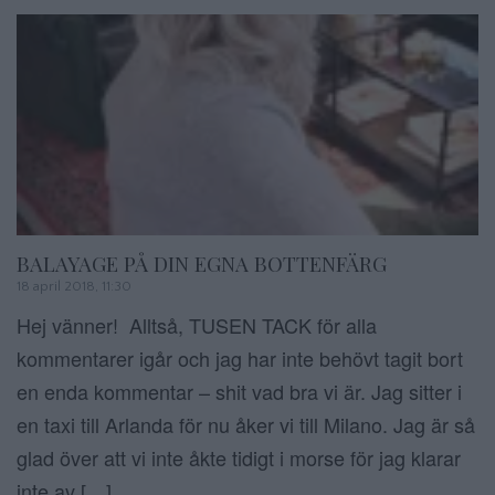
BALAYAGE PÅ DIN EGNA BOTTENFÄRG
18 april 2018, 11:30
Hej vänner! Alltså, TUSEN TACK för alla
kommentarer igår och jag har inte behövt tagit bort
en enda kommentar – shit vad bra vi är. Jag sitter i
en taxi till Arlanda för nu åker vi till Milano. Jag är så
glad över att vi inte åkte tidigt i morse för jag klarar
inte av […]