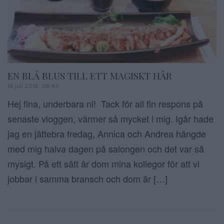
EN BLÅ BLUS TILL ETT MAGISKT HÅR
16 juli 2016, 08:43
Hej fina, underbara ni! Tack för all fin respons på
senaste vloggen, värmer så mycket i mig. Igår hade
jag en jättebra fredag, Annica och Andrea hängde
med mig halva dagen på salongen och det var så
mysigt. På ett sätt är dom mina kollegor för att vi
jobbar i samma bransch och dom är […]