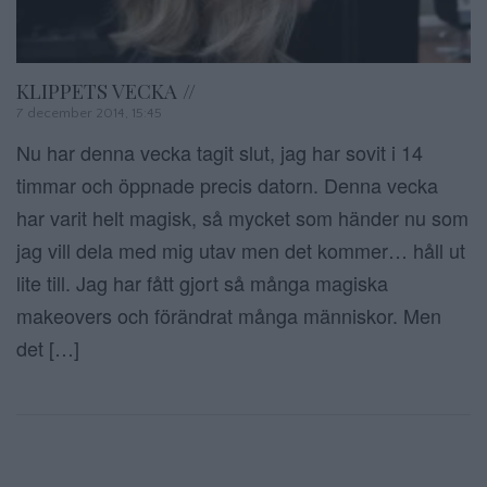
KLIPPETS VECKA //
7 december 2014, 15:45
Nu har denna vecka tagit slut, jag har sovit i 14
timmar och öppnade precis datorn. Denna vecka
har varit helt magisk, så mycket som händer nu som
jag vill dela med mig utav men det kommer… håll ut
lite till. Jag har fått gjort så många magiska
makeovers och förändrat många människor. Men
det […]