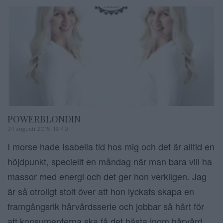
POWERBLONDIN
24 augusti 2015, 16:49
I morse hade Isabella tid hos mig och det är alltid en
höjdpunkt, speciellt en måndag när man bara vill ha
massor med energi och det ger hon verkligen. Jag
är så otroligt stolt över att hon lyckats skapa en
framgångsrik hårvårdsserie och jobbar så hårt för
att konsumenterna ska få det bästa inom hårvård.