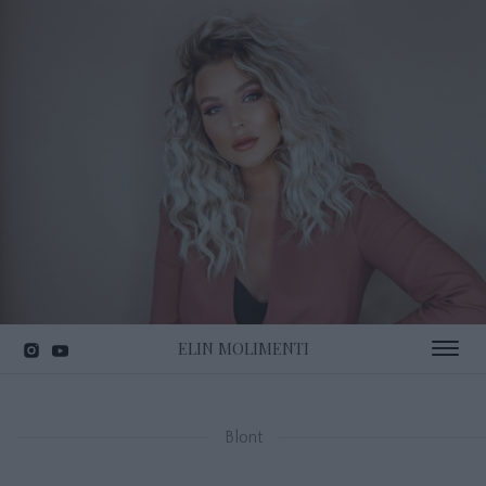
ELIN MOLIMENTI
Toggle 
Blont