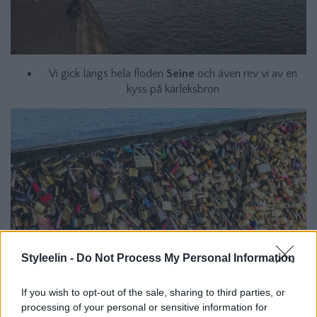
Vi gick längs hela floden
Seine
och även rev vi av en
kyss på kärleksbron
Styleelin -
Do Not Process My Personal Information
If you wish to opt-out of the sale, sharing to third parties, or
processing of your personal or sensitive information for