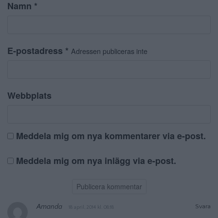
Namn
*
E-postadress
*
Adressen publiceras inte
Webbplats
Meddela mig om nya kommentarer via e-post.
Meddela mig om nya inlägg via e-post.
Amanda
Svara
18 april, 2014 kl. 08:18