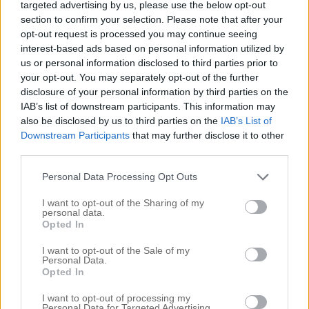
targeted advertising by us, please use the below opt-out
section to confirm your selection. Please note that after your
Vi hade verkligen tur med bra väder idag. Ber till
opt-out request is processed you may continue seeing
vädergudarna att det blir såhär fint väder hela helgen
interest-based ads based on personal information utilized by
us or personal information disclosed to third parties prior to
your opt-out. You may separately opt-out of the further
disclosure of your personal information by third parties on the
IAB’s list of downstream participants. This information may
also be disclosed by us to third parties on the
IAB’s List of
Downstream Participants
that may further disclose it to other
third parties.
Personal Data Processing Opt Outs
I want to opt-out of the Sharing of my
personal data.
Opted In
I want to opt-out of the Sale of my
Personal Data.
Opted In
I want to opt-out of processing my
Personal Data for Targeted Advertising.