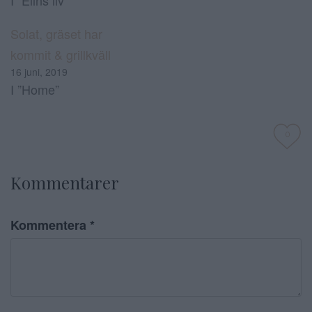
Solat, gräset har
kommit & grillkväll
16 juni, 2019
I ”Home”
0
Kommentarer
Kommentera
*