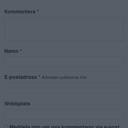
Kommentera
*
Namn
*
E-postadress
*
Adressen publiceras inte
Webbplats
Meddela mig om nya kommentarer via e-post.