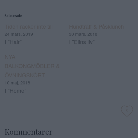
Relaterade
Tiden räcker inte till
Hundträff & Påsklunch
24 mars, 2019
30 mars, 2018
I ”Hair”
I ”Elins liv”
NYA
BALKONGMÖBLER &
ÖVNINGSKÖRT
10 maj, 2018
I ”Home”
0
Kommentarer