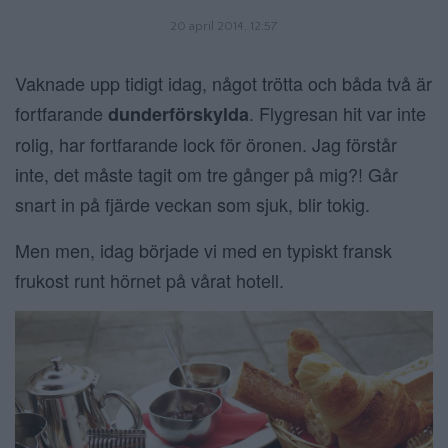
20 april 2014, 12:57
Vaknade upp tidigt idag, något trötta och båda två är
fortfarande
. Flygresan hit var inte
dunderförskylda
rolig, har fortfarande lock för öronen. Jag förstår
inte, det måste tagit om tre gånger på mig?! Går
snart in på fjärde veckan som sjuk, blir tokig.
Men men, idag började vi med en typiskt fransk
frukost runt hörnet på vårat hotell.