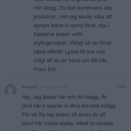
min blogg. Du kan kombinera alla
produkter, men jag skulle välja att
spraya leave-in spray först, olja i
topparna sedan valfri
stylingprodukt. Viktigt att du fönar
håret efteråt! Lycka till och vad
roligt att du tar hand om ditt hår.
Kram Elin
Anonym
Svara
8 maj, 2014 kl. 19:05
Hej. Jag älskar hår och din blogg. Är
jämt här o spanar in dina senaste inlägg.
För ett lite tag sedan så skrev du att
blont hår måste stylas, vilket förvånade