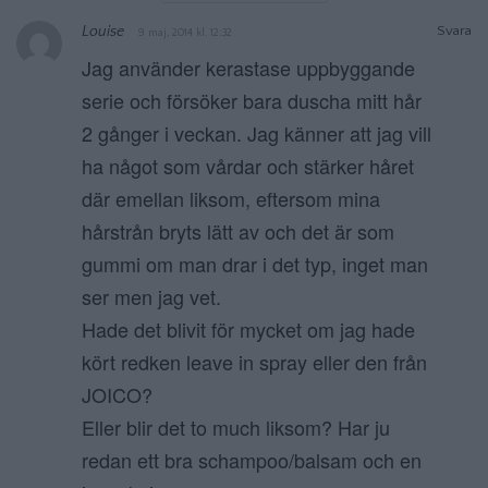
Louise
Svara
9 maj, 2014 kl. 12:32
Jag använder kerastase uppbyggande
serie och försöker bara duscha mitt hår
2 gånger i veckan. Jag känner att jag vill
ha något som vårdar och stärker håret
där emellan liksom, eftersom mina
hårstrån bryts lätt av och det är som
gummi om man drar i det typ, inget man
ser men jag vet.
Hade det blivit för mycket om jag hade
kört redken leave in spray eller den från
JOICO?
Eller blir det to much liksom? Har ju
redan ett bra schampoo/balsam och en