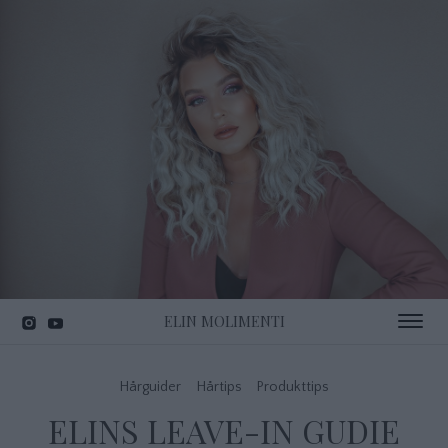
ELIN MOLIMENTI
Toggle 
Hårguider
Hårtips
Produkttips
ELINS LEAVE-IN GUDIE