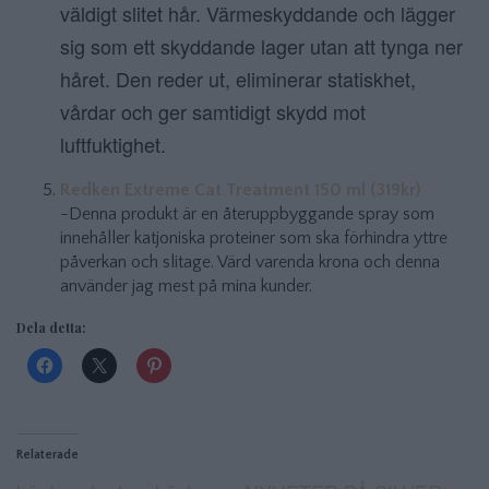
väldigt slitet hår. Värmeskyddande och lägger
sig som ett skyddande lager utan att tynga ner
håret. Den reder ut, eliminerar statiskhet,
vårdar och ger samtidigt skydd mot
luftfuktighet.
Redken Extreme Cat Treatment 150 ml (319kr)
-Denna produkt är en återuppbyggande spray som
innehåller katjoniska proteiner som ska förhindra yttre
påverkan och slitage. Värd varenda krona och denna
använder jag mest på mina kunder.
Dela detta:
Relaterade