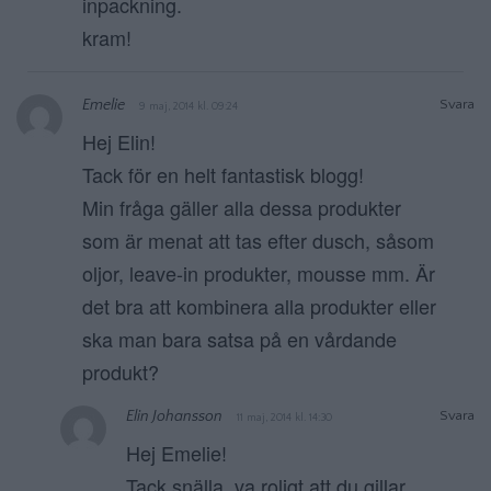
inpackning.
kram!
Emelie
Svara
9 maj, 2014 kl. 09:24
Hej Elin!
Tack för en helt fantastisk blogg!
Min fråga gäller alla dessa produkter
som är menat att tas efter dusch, såsom
oljor, leave-in produkter, mousse mm. Är
det bra att kombinera alla produkter eller
ska man bara satsa på en vårdande
produkt?
Elin Johansson
Svara
11 maj, 2014 kl. 14:30
Hej Emelie!
Tack snälla, va roligt att du gillar