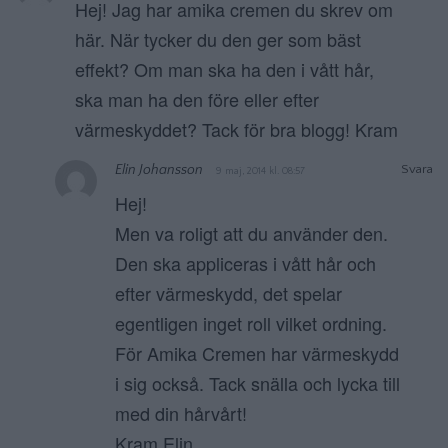
Hej! Jag har amika cremen du skrev om
här. När tycker du den ger som bäst
effekt? Om man ska ha den i vått hår,
ska man ha den före eller efter
värmeskyddet? Tack för bra blogg! Kram
Elin Johansson
Svara
9 maj, 2014 kl. 08:57
Hej!
Men va roligt att du använder den.
Den ska appliceras i vått hår och
efter värmeskydd, det spelar
egentligen inget roll vilket ordning.
För Amika Cremen har värmeskydd
i sig också. Tack snälla och lycka till
med din hårvårt!
Kram Elin