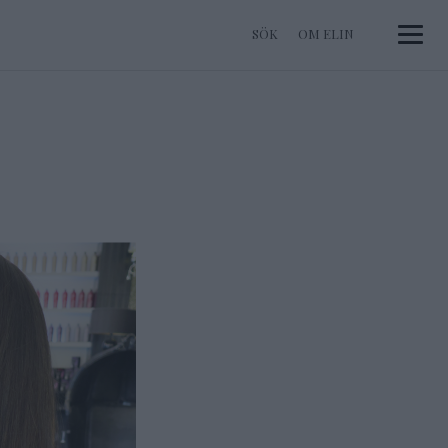
OM ELIN
Toggle 