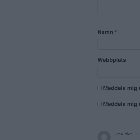
Namn
*
Webbplats
Meddela mig 
Meddela mig o
Jeanette
16 