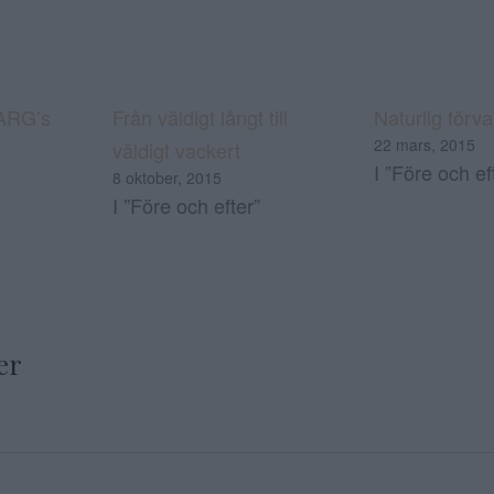
ARG’s
Från väldigt långt till
Naturlig förv
22 mars, 2015
väldigt vackert
I ”Före och ef
8 oktober, 2015
I ”Före och efter”
er