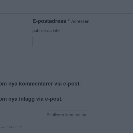
E-postadress
*
Adressen
publiceras inte
om nya kommentarer via e-post.
m nya inlägg via e-post.
juni, 2014 kl. 11:32