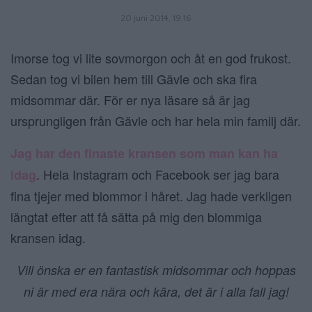
20 juni 2014, 19:16
Imorse tog vi lite sovmorgon och åt en god frukost.
Sedan tog vi bilen hem till Gävle och ska fira
midsommar där. För er nya läsare så är jag
ursprungligen från Gävle och har hela min familj där.
Jag har den finaste kransen som man kan ha
. Hela Instagram och Facebook ser jag bara
idag
fina tjejer med blommor i håret. Jag hade verkligen
längtat efter att få sätta på mig den blommiga
kransen idag.
Vill önska er en fantastisk midsommar och hoppas
ni är med era nära och kära, det är i alla fall jag!