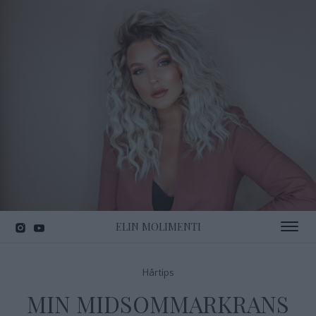
ELIN MOLIMENTI
Toggle 
Hårtips
MIN MIDSOMMARKRANS