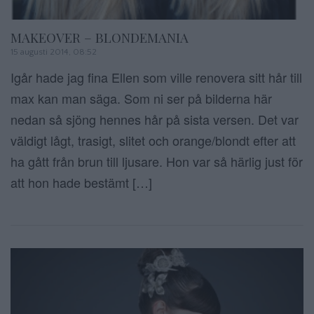
MAKEOVER – BLONDEMANIA
15 augusti 2014, 08:52
Igår hade jag fina Ellen som ville renovera sitt hår till
max kan man säga. Som ni ser på bilderna här
nedan så sjöng hennes hår på sista versen. Det var
väldigt lågt, trasigt, slitet och orange/blondt efter att
ha gått från brun till ljusare. Hon var så härlig just för
att hon hade bestämt […]