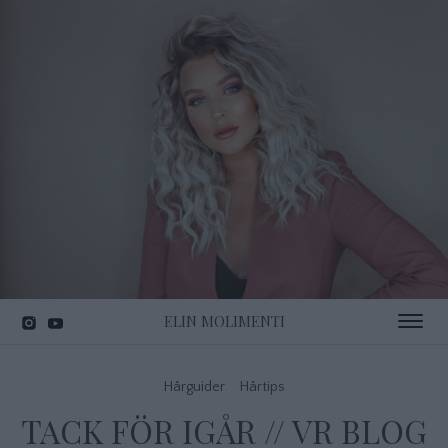
ELIN MOLIMENTI
Toggle 
Hårguider
Hårtips
TACK FÖR IGÅR // VR BLOG