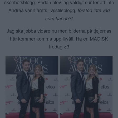
skönhetsblogg. Sedan blev jag väldigt sur för att inte
Andrea vann årets livsstilsblogg,
förstod inte vad
som hände?!
Jag ska jobba vidare nu men bilderna på tjejernas
hår kommer komma upp ikväll. Ha en MAGISK
fredag <3