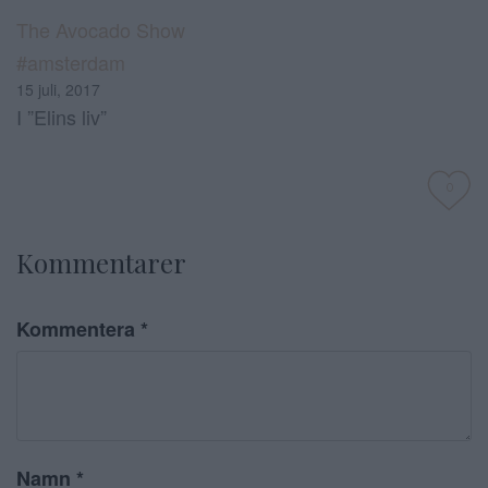
The Avocado Show
#amsterdam
15 juli, 2017
I ”Elins liv”
0
Kommentarer
Kommentera
*
Namn
*