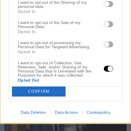
I want to opt-out of the Sharing of my
personal data.
Opted In
I want to opt-out of the Sale of my
Personal Data.
Opted In
I want to opt-out of processing my
Personal Data for Targeted Advertising.
Opted In
I want to opt-out of Collection, Use,
Retention, Sale, and/or Sharing of my
Hela gänget, sen träffade jag grymma
Celina
också!
Personal Data that Is Unrelated with the
Purposes for which it was collected.
Opted Out
CONFIRM
Data Deletion
Data Access
Cookiepolicy