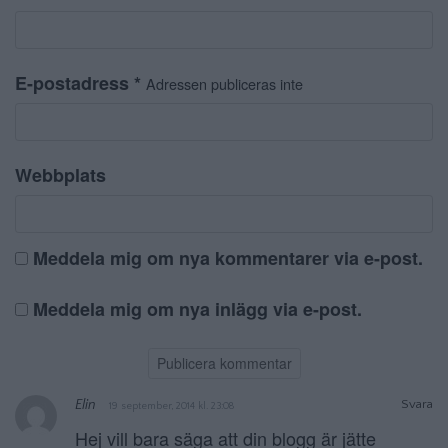
E-postadress
*
Adressen publiceras inte
Webbplats
Meddela mig om nya kommentarer via e-post.
Meddela mig om nya inlägg via e-post.
Elin
Svara
19 september, 2014 kl. 23:08
Hej vill bara säga att din blogg är jätte