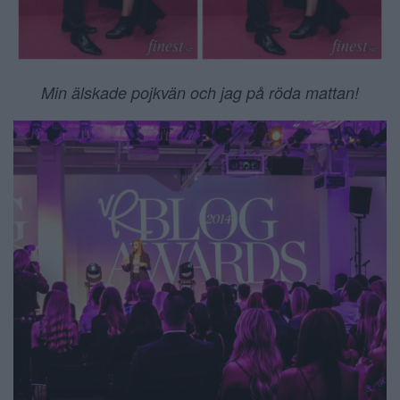
Min älskade pojkvän och jag på röda mattan!