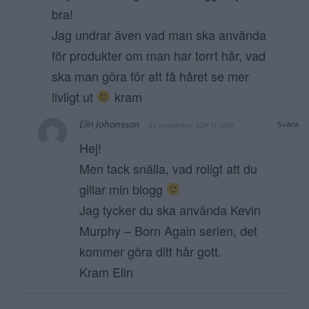
bra!
Jag undrar även vad man ska använda
för produkter om man har torrt hår, vad
ska man göra för att få håret se mer
livligt ut
kram
Elin Johansson
Svara
23 september, 2014 kl. 00:11
Hej!
Men tack snälla, vad roligt att du
gillar min blogg
Jag tycker du ska använda Kevin
Murphy – Born Again serien, det
kommer göra ditt hår gott.
Kram Elin