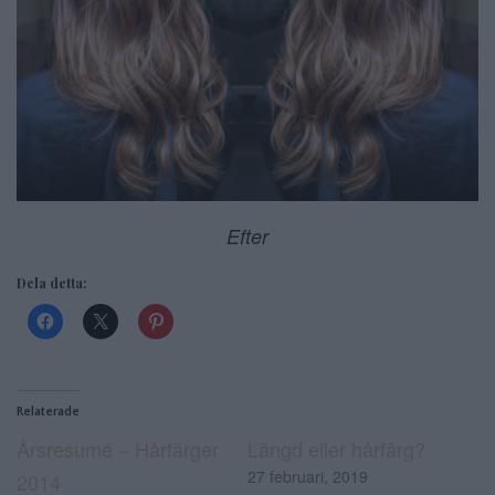
Efter
Dela detta:
Relaterade
Årsresumé – Hårfärger
Längd eller hårfärg?
27 februari, 2019
2014