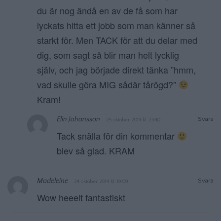
du är nog ändå en av de få som har
lyckats hitta ett jobb som man känner så
starkt för. Men TACK för att du delar med
dig, som sagt så blir man helt lycklig
själv, och jag började direkt tänka ”hmm,
vad skulle göra MIG sådär tårögd?”
Kram!
Elin Johansson
Svara
25 oktober, 2014 kl. 23:40
Tack snälla för din kommentar
blev så glad. KRAM
Madeleine
Svara
24 oktober, 2014 kl. 19:09
Wow heeelt fantastiskt