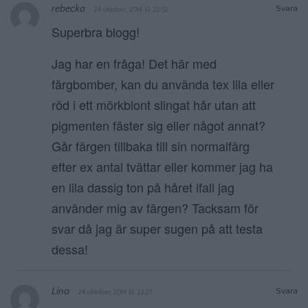
rebecka
Svara
24 oktober, 2014 kl. 22:52
Superbra blogg!
Jag har en fråga! Det här med
färgbomber, kan du använda tex lila eller
röd i ett mörkblont slingat hår utan att
pigmenten fäster sig eller något annat?
Går färgen tillbaka till sin normalfärg
efter ex antal tvättar eller kommer jag ha
en lila dassig ton på håret ifall jag
använder mig av färgen? Tacksam för
svar då jag är super sugen på att testa
dessa!
Lina
Svara
24 oktober, 2014 kl. 22:27