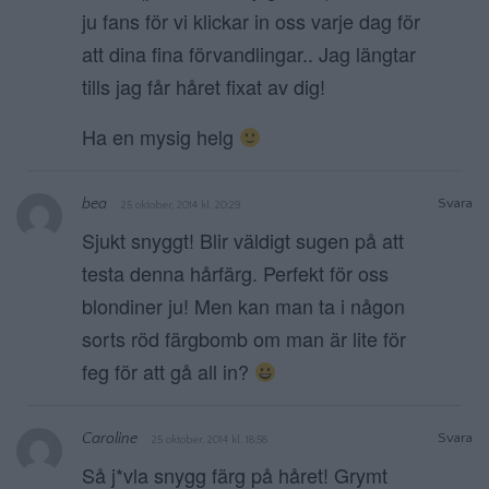
ju fans för vi klickar in oss varje dag för
att dina fina förvandlingar.. Jag längtar
tills jag får håret fixat av dig!
Ha en mysig helg
bea
Svara
25 oktober, 2014 kl. 20:29
Sjukt snyggt! Blir väldigt sugen på att
testa denna hårfärg. Perfekt för oss
blondiner ju! Men kan man ta i någon
sorts röd färgbomb om man är lite för
feg för att gå all in?
Caroline
Svara
25 oktober, 2014 kl. 18:58
Så j*vla snygg färg på håret! Grymt