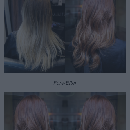
Före/Efter