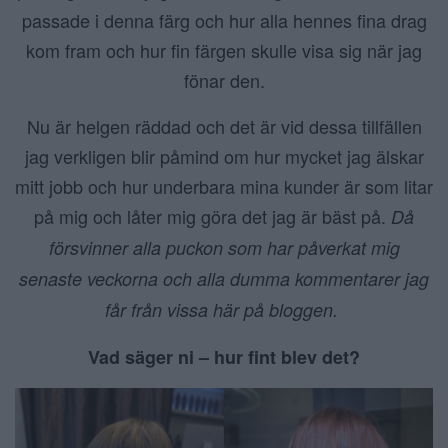
passade i denna färg och hur alla hennes fina drag
kom fram och hur fin färgen skulle visa sig när jag
fönar den.
Nu är helgen räddad och det är vid dessa tillfällen
jag verkligen blir påmind om hur mycket jag älskar
mitt jobb och hur underbara mina kunder är som litar
på mig och låter mig göra det jag är bäst på.
Då
försvinner alla puckon som har påverkat mig
senaste veckorna och alla dumma kommentarer jag
får från vissa här på bloggen.
Vad säger ni – hur fint blev det?