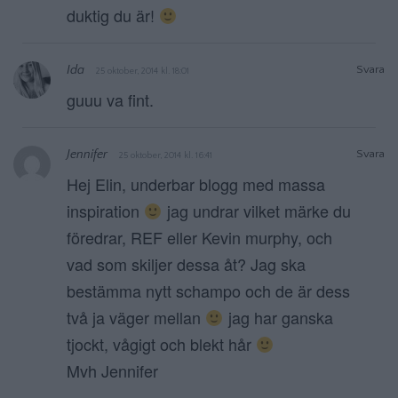
duktig du är!
Ida
Svara
25 oktober, 2014 kl. 18:01
guuu va fint.
Jennifer
Svara
25 oktober, 2014 kl. 16:41
Hej Elin, underbar blogg med massa
inspiration
jag undrar vilket märke du
föredrar, REF eller Kevin murphy, och
vad som skiljer dessa åt? Jag ska
bestämma nytt schampo och de är dess
två ja väger mellan
jag har ganska
tjockt, vågigt och blekt hår
Mvh Jennifer