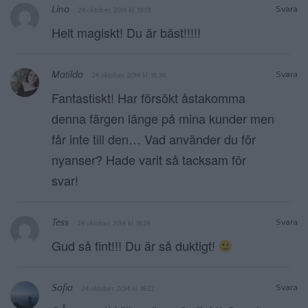
Lina
Svara
24 oktober, 2014 kl. 19:01
Helt magiskt! Du är bäst!!!!!
Matilda
Svara
24 oktober, 2014 kl. 18:36
Fantastiskt! Har försökt åstakomma
denna färgen länge på mina kunder men
får inte till den… Vad använder du för
nyanser? Hade varit så tacksam för
svar!
Tess
Svara
24 oktober, 2014 kl. 18:28
Gud så fint!!! Du är så duktigt!
Sofia
Svara
24 oktober, 2014 kl. 18:22