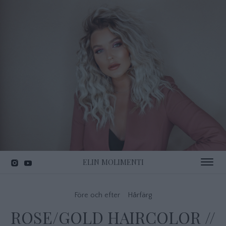
ELIN MOLIMENTI
Toggle 
Före och efter
Hårfärg
ROSE/GOLD HAIRCOLOR //