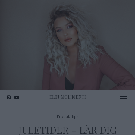
ELIN MOLIMENTI
Toggle 
Produkttips
JULETIDER – LÄR DIG