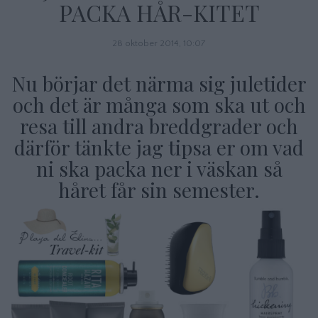
PACKA HÅR-KITET
28 oktober 2014, 10:07
Nu börjar det närma sig juletider
och det är många som ska ut och
resa till andra breddgrader och
därför tänkte jag tipsa er om vad
ni ska packa ner i väskan så
håret får sin semester.