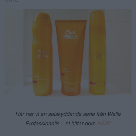
Här har vi en solskyddande serie från Wella
Professionells – ni hittar dom
HÄR
!