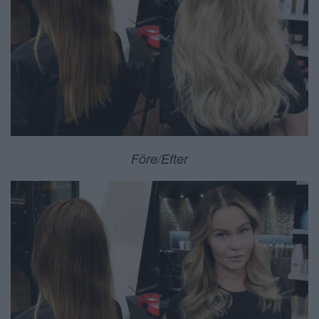
Före/Efter