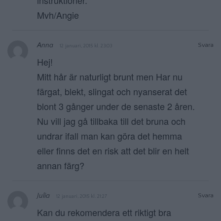
Mvh/Angie
Anna
Svara
12 januari, 2015 kl. 23:03
Hej!
Mitt hår är naturligt brunt men Har nu
färgat, blekt, slingat och nyanserat det
blont 3 gånger under de senaste 2 åren.
Nu vill jag gå tillbaka till det bruna och
undrar ifall man kan göra det hemma
eller finns det en risk att det blir en helt
annan färg?
Julia
Svara
12 januari, 2015 kl. 21:27
Kan du rekomendera ett riktigt bra