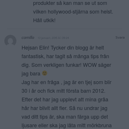
produkter så kan man se ut som
vilken hollywood-stjärna som helst.
Håll utkik!
camilla
Svara
13 januari, 2015 kl. 09:24
Hejsan Elin! Tycker din blogg är helt
fantastisk, har tagit så många tips från
dig. Som verkligen funkar! WOW säger
jag bara
Jag har en fråga , jag är en tjej som blir
30 i år och fick mitt första barn 2012.
Efter det har jag upplevt att mina gråa
hår har blivit allt fler. Så nu undrar jag
vad ditt tips är, ska man färga upp det
ljusare eller ska jag låta mitt mörkbruna