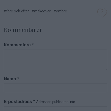
#före och efter
#makeover
#ombre
0
Kommentarer
Kommentera
*
Namn
*
E-postadress
*
Adressen publiceras inte