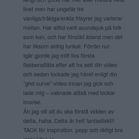
livet men har ungefär tre
vanliga/tråkiga/enkla frisyrer jag varierar
mellan. Har alltid varit avundsjuk på folk
som kan, och har försökt ibland men det
har liksom aldrig funkat. Förrän nu!
Igår gjorde jag mitt livs första
fiskbensfläta efter att ha sett din video
och sedan lockade jag håret enligt din
”ghd curve”-video innan jag gick och
lade mig – vaknade alltså med lockar
imorse.
Åh jag vill att du ska förstå vidden av
detta, haha. Detta är helt fantastiskt!!
TACK för inspiration, pepp och riktigt bra
instruktioner.