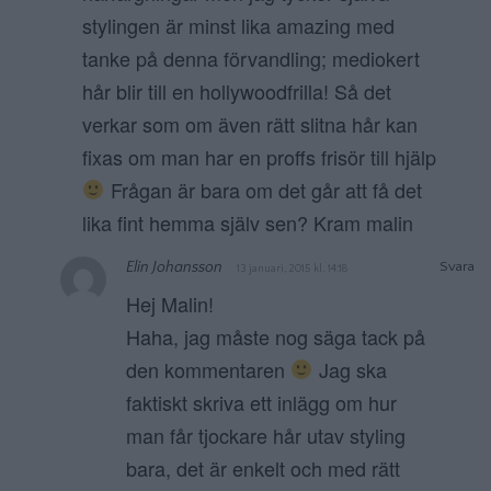
stylingen är minst lika amazing med
tanke på denna förvandling; mediokert
hår blir till en hollywoodfrilla! Så det
verkar som om även rätt slitna hår kan
fixas om man har en proffs frisör till hjälp
Frågan är bara om det går att få det
lika fint hemma själv sen? Kram malin
Elin Johansson
Svara
13 januari, 2015 kl. 14:18
Hej Malin!
Haha, jag måste nog säga tack på
den kommentaren
Jag ska
faktiskt skriva ett inlägg om hur
man får tjockare hår utav styling
bara, det är enkelt och med rätt