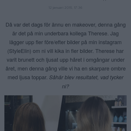
12 januari 2015, 17:36
Då var det dags för ännu en makeover, denna gång
är det på min underbara kollega Therese. Jag
lägger upp fler före/efter bilder på min instagram
(StyleElin) om ni vill kika in fler bilder. Therese har
varit brunett och ljusat upp håret i omgångar under
året, men denna gång ville vi ha en skarpare ombre
med ljusa toppar.
Såhär blev resultatet, vad tycker
ni?