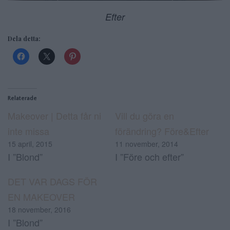
Efter
Dela detta:
Relaterade
Makeover | Detta får ni
Vill du göra en
inte missa
förändring? Före&Efter
15 april, 2015
11 november, 2014
I ”Blond”
I ”Före och efter”
DET VAR DAGS FÖR
EN MAKEOVER
18 november, 2016
I ”Blond”