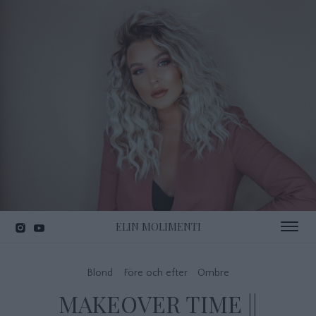
ELIN MOLIMENTI
Toggle 
Blond
Före och efter
Ombre
MAKEOVER TIME ||