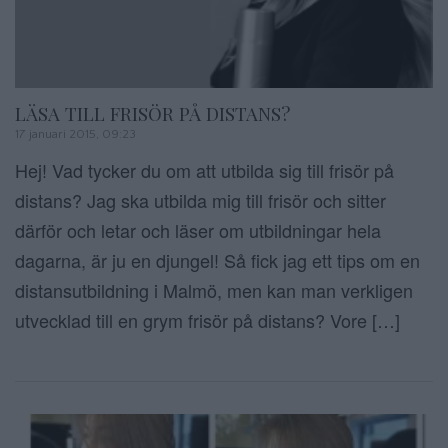
LÄSA TILL FRISÖR PÅ DISTANS?
17 januari 2015, 09:23
Hej! Vad tycker du om att utbilda sig till frisör på
distans? Jag ska utbilda mig till frisör och sitter
därför och letar och läser om utbildningar hela
dagarna, är ju en djungel! Så fick jag ett tips om en
distansutbildning i Malmö, men kan man verkligen
utvecklad till en grym frisör på distans? Vore […]