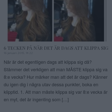
6 TECKEN PÅ NÄR DET ÄR DAGS ATT KLIPPA SIG
16 januari 2015, 14:22
När är det egentligen dags att klippa sig då?
Stämmer det verkligen att man MÅSTE klippa sig va
8:e vecka? Hur märker man att det är dags? Känner
du igen dig i några utav dessa punkter, boka en
klipptid. 1. Att man måste klippa sig var 8:e vecka är
en myt, det är ingenting som […]