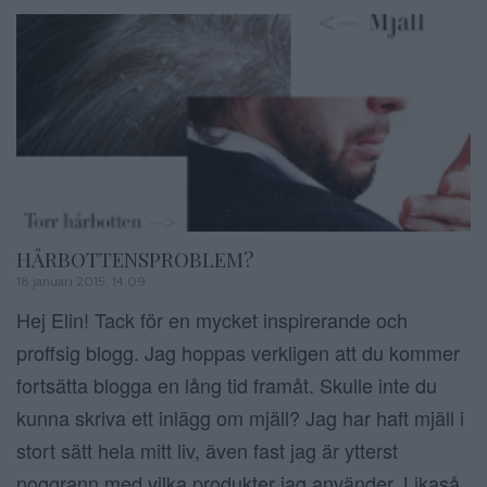
HÅRBOTTENSPROBLEM?
18 januari 2015, 14:09
Hej Elin! Tack för en mycket inspirerande och
proffsig blogg. Jag hoppas verkligen att du kommer
fortsätta blogga en lång tid framåt. Skulle inte du
kunna skriva ett inlägg om mjäll? Jag har haft mjäll i
stort sätt hela mitt liv, även fast jag är ytterst
noggrann med vilka produkter jag använder. Likaså