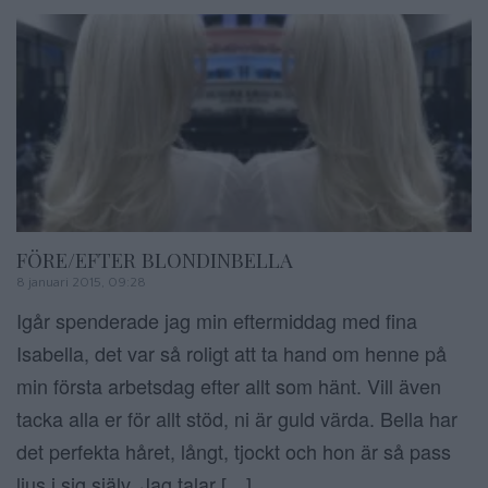
FÖRE/EFTER BLONDINBELLA
8 januari 2015, 09:28
Igår spenderade jag min eftermiddag med fina
Isabella, det var så roligt att ta hand om henne på
min första arbetsdag efter allt som hänt. Vill även
tacka alla er för allt stöd, ni är guld värda. Bella har
det perfekta håret, långt, tjockt och hon är så pass
ljus i sig själv. Jag talar […]