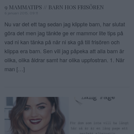
9 MAMMATIPS // BARN HOS FRISÖREN
6 januari 2015, 09:11
Nu var det ett tag sedan jag klippte barn, har slutat
göra det men jag tänkte ge er mammor lite tips på
vad ni kan tänka på när ni ska gå till frisören och
klippa era barn. Sen vill jag påpeka att alla barn är
olika, olika åldrar samt har olika uppfostran. 1. När
man […]