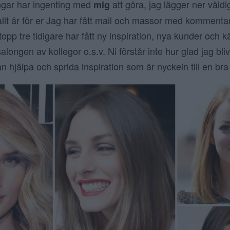
gar har ingenting med
att göra, jag lägger ner väldi
mig
llt är för er Jag har fått mail och massor med kommentar
pp tre tidigare har fått ny inspiration, nya kunder och 
ongen av kollegor o.s.v. Ni förstår inte hur glad jag blivi
n hjälpa och sprida inspiration som är nyckeln till en bra 