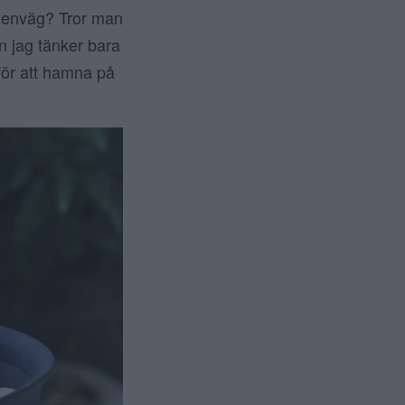
n genväg? Tror man
en jag tänker bara
 för att hamna på