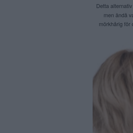
Detta alternativ
men ändå var
mörkhårig för 