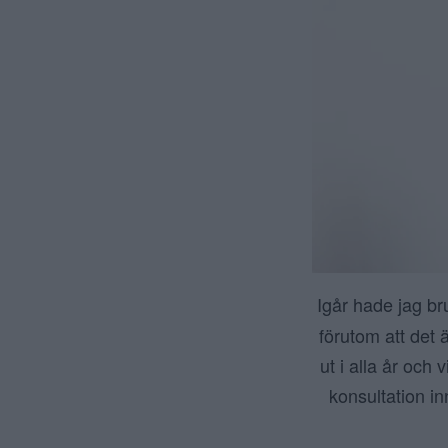
Igår hade jag br
förutom att det 
ut i alla år och
konsultation i