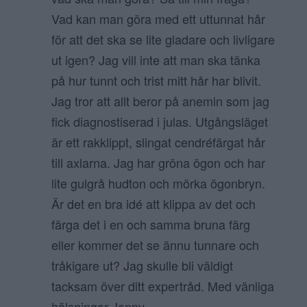
Vad kan man göra med ett uttunnat hår
för att det ska se lite gladare och livligare
ut igen? Jag vill inte att man ska tänka
på hur tunnt och trist mitt hår har blivit.
Jag tror att allt beror på anemin som jag
fick diagnostiserad i julas. Utgångsläget
är ett rakklippt, slingat cendréfärgat hår
till axlarna. Jag har gröna ögon och har
lite gulgrå hudton och mörka ögonbryn.
Är det en bra idé att klippa av det och
färga det i en och samma bruna färg
eller kommer det se ännu tunnare och
tråkigare ut? Jag skulle bli väldigt
tacksam över ditt expertråd. Med vänliga
hälsningar Jenny