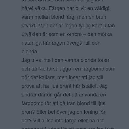
håret växa. Färgen har blivit en väldigt
varm mellan blond färg, men en brun
utväxt. Men det är ingen tydlig kant, utan
utväxten är som en ombre – den mörka
naturliga hårfärgen övergår till den
blonda.
Jag trivs inte i den varma blonda tonen
och tänkte först lägga i en färgbomb som
gör det kallare, men inser att jag vill
prova att ha ljus brunt hår istället. Jag
undrar därför, går det att använda en
färgbomb för att gå från blond till ljus
brun? Eller behöver jag en toning för
det? Vill alltså inte färga eller ha det
permanent, utan för att testa om jag trivs