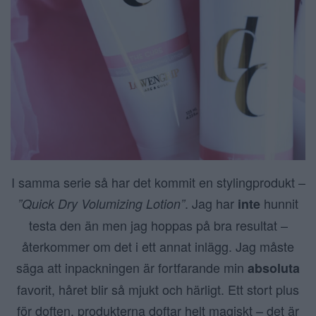
I samma serie så har det kommit en stylingprodukt –
. Jag har
hunnit
”Quick Dry Volumizing Lotion”
inte
testa den än men jag hoppas på bra resultat –
återkommer om det i ett annat inlägg. Jag måste
säga att inpackningen är fortfarande min
absoluta
favorit, håret blir så mjukt och härligt. Ett stort plus
för doften, produkterna doftar helt magiskt – det är