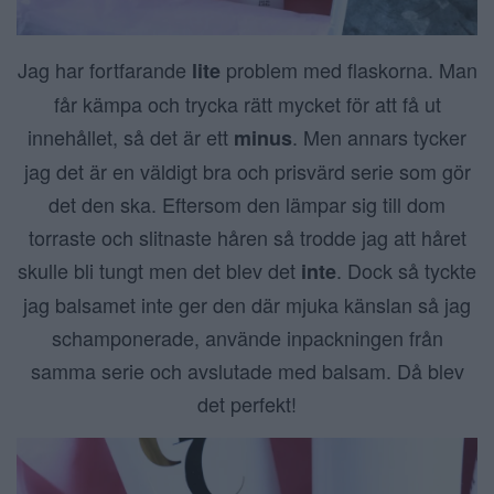
Jag har fortfarande
problem med flaskorna. Man
lite
får kämpa och trycka rätt mycket för att få ut
innehållet, så det är ett
. Men annars tycker
minus
jag det är en väldigt bra och prisvärd serie som gör
det den ska. Eftersom den lämpar sig till dom
torraste och slitnaste håren så trodde jag att håret
skulle bli tungt men det blev det
. Dock så tyckte
inte
jag balsamet inte ger den där mjuka känslan så jag
schamponerade, använde inpackningen från
samma serie och avslutade med balsam. Då blev
det perfekt!