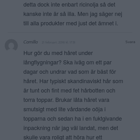
detta dock inte enbart ricinolja så det
kanske inte är så illa. Men jag säger nej
till alla produkter med just det ämnet i.
Camilla
Svara
21 februari, 2016 kl. 17:51
Hur gör du med håret under
långflygningar? Ska iväg om ett par
dagar och undrar vad som är bäst för
håret. Har typiskt skandinaviskt hår som
är tunt och fint med fet hårbotten och
torra toppar. Brukar låta håret vara
smutsigt med lite vårdande oöja i
topparna och sedan ha i en fuktgivande
inpackning när jag väl landat, men det
skulle vara roligt att höra hur ett