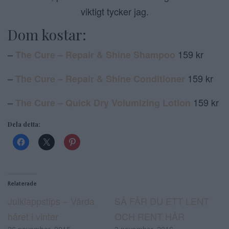
viktigt tycker jag.
Dom kostar:
–
159 kr
The Cure – Repair & Shine Shampoo
–
159 kr
The Cure – Repair & Shine Conditioner
–
159 kr
The Cure – Quick Dry Volumizing Lotion
Dela detta:
Relaterade
Julklappstips – Vårda
SÅ FÅR DU ETT LENT
håret i vinter
OCH RENT HÅR