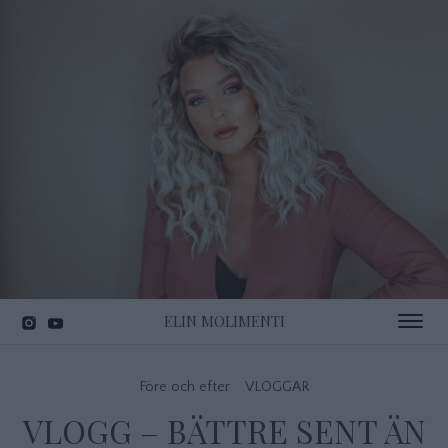
ELIN MOLIMENTI
Toggle 
Före och efter
VLOGGAR
VLOGG – BÄTTRE SENT ÄN