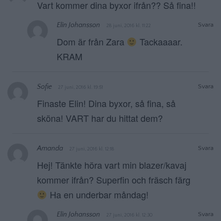
Vart kommer dina byxor ifrån?? Så fina!!
Elin Johansson
Svara
28 juni, 2016 kl. 11:22
Dom är från Zara
Tackaaaar.
KRAM
Sofie
Svara
27 juni, 2016 kl. 19:51
Finaste Elin! Dina byxor, så fina, så
sköna! VART har du hittat dem?
Amanda
Svara
27 juni, 2016 kl. 12:18
Hej! Tänkte höra vart min blazer/kavaj
kommer ifrån? Superfin och fräsch färg
Ha en underbar måndag!
Elin Johansson
Svara
27 juni, 2016 kl. 12:30