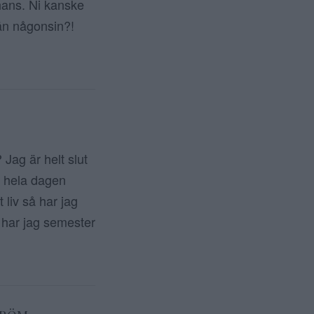
ans. Ni kanske
 än någonsin?!
Jag är helt slut
ix hela dagen
 liv så har jag
å har jag semester