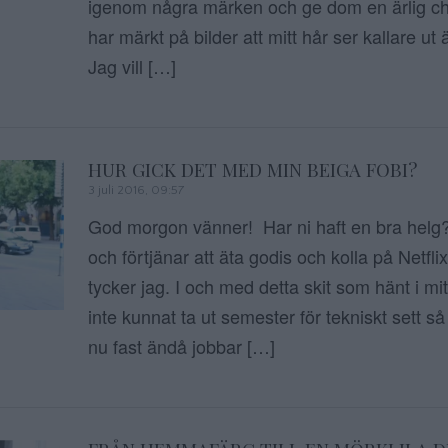
igenom några märken och ge dom en ärlig ch
har märkt på bilder att mitt hår ser kallare ut
Jag vill […]
HUR GICK DET MED MIN BEIGA FOBI?
3 juli 2016, 09:57
God morgon vänner! Har ni haft en bra helg? 
och förtjänar att äta godis och kolla på Netfl
tycker jag. I och med detta skit som hänt i mitt
inte kunnat ta ut semester för tekniskt sett s
nu fast ändå jobbar […]