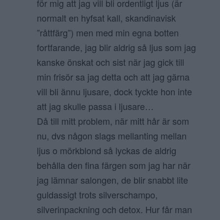
för mig att jag vill bli ordentligt ljus (är
normalt en hyfsat kall, skandinavisk
”råttfärg”) men med min egna botten
fortfarande, jag blir aldrig så ljus som jag
kanske önskat och sist när jag gick till
min frisör sa jag detta och att jag gärna
vill bli ännu ljusare, dock tyckte hon inte
att jag skulle passa i ljusare…
Då till mitt problem, när mitt hår är som
nu, dvs någon slags mellanting mellan
ljus o mörkblond så lyckas de aldrig
behålla den fina färgen som jag har när
jag lämnar salongen, de blir snabbt lite
guldassigt trots silverschampo,
silverinpackning och detox. Hur får man