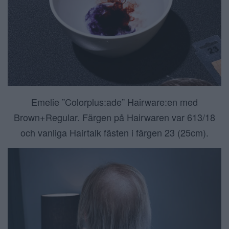
Emelie ”Colorplus:ade” Hairware:en med
Brown+Regular. Färgen på Hairwaren var 613/18
och vanliga Hairtalk fästen i färgen 23 (25cm).