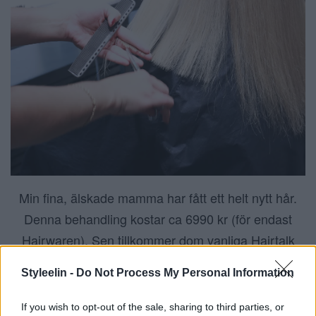
Min fina, älskade mamma har fått ett helt nytt hår.
Denna behandling kostar ca 6990 kr (för endast
Hairwaren). Sen tillkommer dom vanliga Hairtalk
fästerna.
Styleelin -
Do Not Process My Personal Information
If you wish to opt-out of the sale, sharing to third parties, or