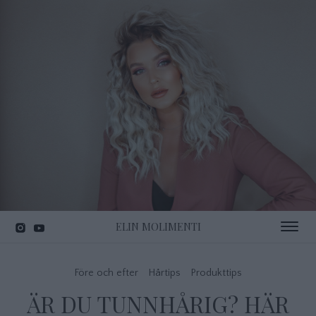
ELIN MOLIMENTI
Toggle 
Före och efter
Hårtips
Produkttips
ÄR DU TUNNHÅRIG? HÄR