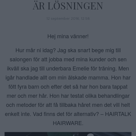
ÄR LÖSNINGEN
12 september 2016, 12:58
Hej mina vänner!
Hur mår ni idag? Jag ska snart bege mig till
salongen för att jobba med mina kunder och sen
ikväll ska jag till underbara Emelie för träning. Men
igår handlade allt om min älskade mamma. Hon har
fött fyra barn och efter det så har hon bara tappat
mer och mer hår. Hon har testat olika behandlingar
och metoder för att få tillbaka håret men det vill helt
enkelt inte. Vad finns det för alternativ? – HAIRTALK
HAIRWARE.