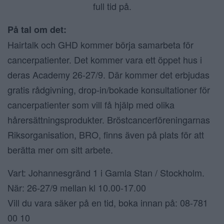
full tid på.
På tal om det:
Hairtalk och GHD kommer börja samarbeta för
cancerpatienter. Det kommer vara ett öppet hus i
deras Academy 26-27/9. Där kommer det erbjudas
gratis rådgivning, drop-in/bokade konsultationer för
cancerpatienter som vill få hjälp med olika
hårersättningsprodukter. Bröstcancerföreningarnas
Riksorganisation, BRO, finns även på plats för att
berätta mer om sitt arbete.
Vart: Johannesgränd 1 i Gamla Stan / Stockholm.
När: 26-27/9 mellan kl 10.00-17.00
Vill du vara säker på en tid, boka innan på: 08-781
00 10