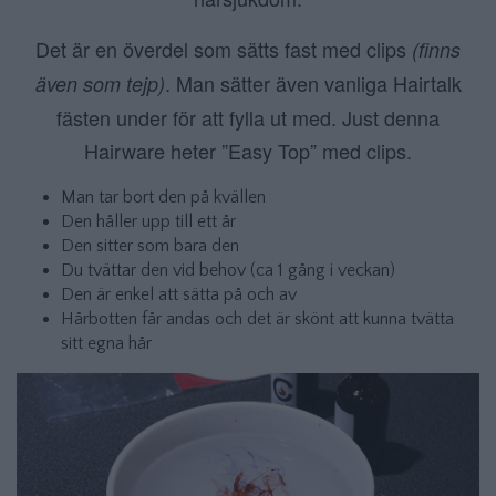
Det är en överdel som sätts fast med clips
(finns
. Man sätter även vanliga Hairtalk
även som tejp)
fästen under för att fylla ut med. Just denna
Hairware heter ”Easy Top” med clips.
Man tar bort den på kvällen
Den håller upp till ett år
Den sitter som bara den
Du tvättar den vid behov (ca 1 gång i veckan)
Den är enkel att sätta på och av
Hårbotten får andas och det är skönt att kunna tvätta
sitt egna hår