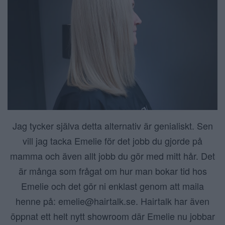
Jag tycker själva detta alternativ är genialiskt. Sen
vill jag tacka Emelie för det jobb du gjorde på
mamma och även allt jobb du gör med mitt hår. Det
är många som frågat om hur man bokar tid hos
Emelie och det gör ni enklast genom att maila
henne på: emelie@hairtalk.se. Hairtalk har även
öppnat ett helt nytt showroom där Emelie nu jobbar