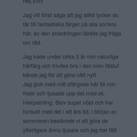
Hej Elin!
Jag vill först säga att jag alltid tycker du
får till fantastiska färger på alla sorters
hår, av den anledningen tänkte jag fråga
om råd.
Jag hade under cirka 3 år min naturliga
hårfärg och trivdes bra i den men tillslut
kände jag för att göra nått nytt.
Jag gick med mitt ofärgade hår till min
frisör och ljusade upp det med sk.
Hairpainting. Blev super nöjd och har
fortsatt med det i ett års tid, i början av
sommaren bestämde vi att göra de
ytterligare ännu ljusare och jag har fått