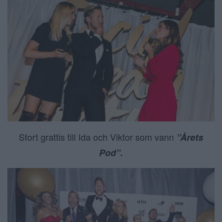
Stort grattis till Ida och Viktor som vann
”Årets
Pod”.