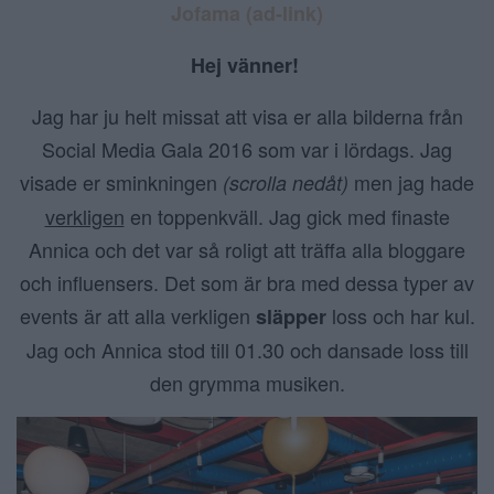
Jofama (ad-link)
Hej vänner!
Jag har ju helt missat att visa er alla bilderna från
Social Media Gala 2016 som var i lördags. Jag
visade er sminkningen
men jag hade
(scrolla nedåt)
verkligen
en toppenkväll. Jag gick med finaste
Annica och det var så roligt att träffa alla bloggare
och influensers. Det som är bra med dessa typer av
events är att alla verkligen
loss och har kul.
släpper
Jag och Annica stod till 01.30 och dansade loss till
den grymma musiken.