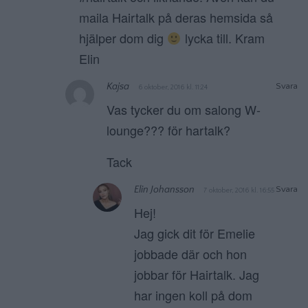
maila Hairtalk på deras hemsida så
hjälper dom dig
lycka till. Kram
Elin
Kajsa
Svara
6 oktober, 2016 kl. 11:24
Vas tycker du om salong W-
lounge??? för hartalk?
Tack
Elin Johansson
Svara
7 oktober, 2016 kl. 16:55
Hej!
Jag gick dit för Emelie
jobbade där och hon
jobbar för Hairtalk. Jag
har ingen koll på dom