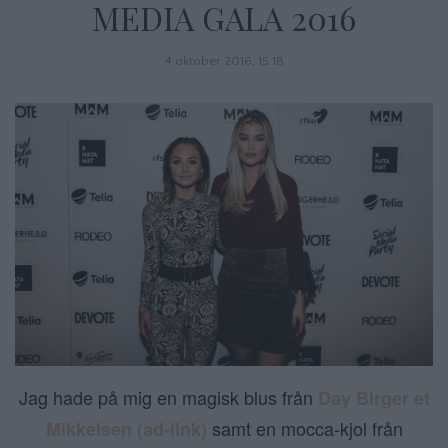
MEDIA GALA 2016
4 oktober 2016, 15:18
Jag hade på mig en magisk blus från
Day Birger et
samt en mocca-kjol från
Mikkelsen (ad-link)