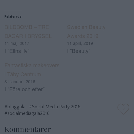
Relaterade
BILDBOMB – TRE
Swedish Beauty
DAGAR I BRYSSEL
Awards 2019
11 maj, 2017
11 april, 2019
I ”Elins liv”
I ”Beauty”
Fantastiska makeovers
i Täby Centrum
31 januari, 2016
I ”Före och efter”
#bloggala
#Social Media Party 2016
0
#socialmediagala2016
Kommentarer