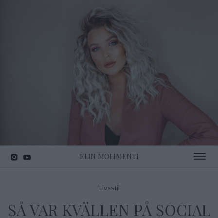
ELIN MOLIMENTI
Toggle 
Livsstil
SÅ VAR KVÄLLEN PÅ SOCIAL