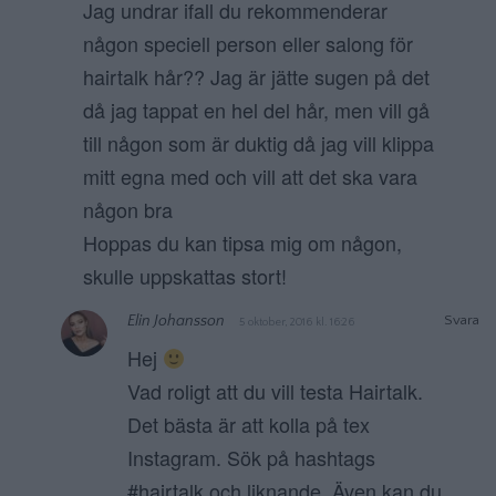
Jag undrar ifall du rekommenderar
någon speciell person eller salong för
hairtalk hår?? Jag är jätte sugen på det
då jag tappat en hel del hår, men vill gå
till någon som är duktig då jag vill klippa
mitt egna med och vill att det ska vara
någon bra
Hoppas du kan tipsa mig om någon,
skulle uppskattas stort!
Elin Johansson
Svara
5 oktober, 2016 kl. 16:26
Hej
Vad roligt att du vill testa Hairtalk.
Det bästa är att kolla på tex
Instagram. Sök på hashtags
#hairtalk och liknande. Även kan du