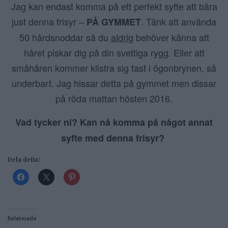
Jag kan endast komma på ett perfekt syfte att bära
just denna frisyr –
. Tänk att använda
PÅ GYMMET
50 hårdsnoddar så du
aldrig
behöver känna att
håret piskar dig på din svettiga rygg. Eller att
småhåren kommer klistra sig fast i ögonbrynen, så
underbart. Jag hissar detta på gymmet men dissar
på röda mattan hösten 2016.
Vad tycker ni? Kan nå komma på något annat
syfte med denna frisyr?
Dela detta:
Relaterade