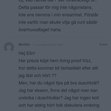
Detta passar för mig inte någonstans,
inte ens hemma i min ensamhet. Förstår
inte varför man skulle vilja gå runt sådär
överhuvudtaget haha.
Matilda
Svara
13 november, 2016 kl. 00:21
Hej Elin!
Har precis köpt hem living proof frizz,
tror detta kommer bli fantastiskt efter allt
jag läst och hört ??
Men, har du något tips på bra duschtvål?
Jag har eksem, finns det något man kan
undvika i duschtvålar? Jag har ingen koll
och har aldrig hört folk diskutera omkring