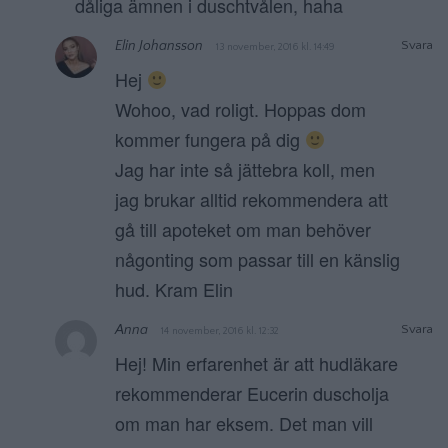
dåliga ämnen i duschtvålen, haha
Elin Johansson
Svara
13 november, 2016 kl. 14:49
Hej
Wohoo, vad roligt. Hoppas dom
kommer fungera på dig
Jag har inte så jättebra koll, men
jag brukar alltid rekommendera att
gå till apoteket om man behöver
någonting som passar till en känslig
hud. Kram Elin
Anna
Svara
14 november, 2016 kl. 12:32
Hej! Min erfarenhet är att hudläkare
rekommenderar Eucerin duscholja
om man har eksem. Det man vill