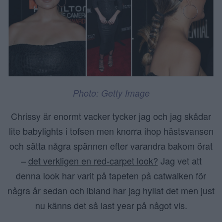
Photo: Getty Image
Chrissy är enormt vacker tycker jag och jag skådar
lite babylights i tofsen men knorra ihop hästsvansen
och sätta några spännen efter varandra bakom örat
–
det verkligen en red-carpet look?
Jag vet att
denna look har varit på tapeten på catwalken för
några år sedan och ibland har jag hyllat det men just
nu känns det så last year på något vis.