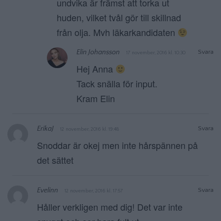
undvika är främst att torka ut
huden, vilket tvål gör till skillnad
från olja. Mvh läkarkandidaten
Elin Johansson
Svara
17 november, 2016 kl. 10:30
Hej Anna
Tack snälla för input.
Kram Elin
ErikaJ
Svara
12 november, 2016 kl. 19:48
Snoddar är okej men inte hårspännen på
det sättet
Evelinn
Svara
12 november, 2016 kl. 17:57
Håller verkligen med dig! Det var inte