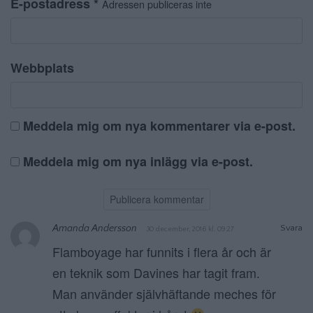
E-postadress
*
Adressen publiceras inte
Webbplats
Meddela mig om nya kommentarer via e-post.
Meddela mig om nya inlägg via e-post.
Amanda Andersson
Svara
30 december, 2016 kl. 09:27
Flamboyage har funnits i flera år och är
en teknik som Davines har tagit fram.
Man använder självhäftande meches för