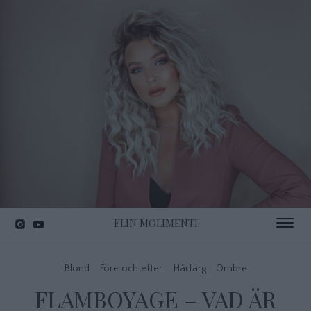
ELIN MOLIMENTI
Toggle 
Blond
Före och efter
Hårfärg
Ombre
FLAMBOYAGE – VAD ÄR