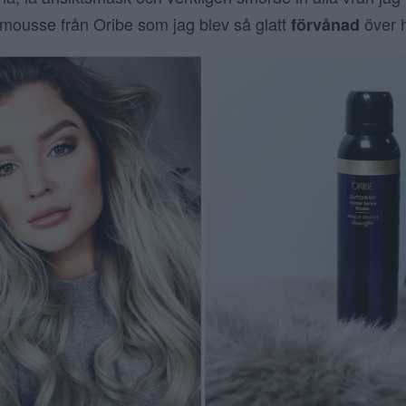
 mousse från Oribe som jag blev så glatt
över h
förvånad