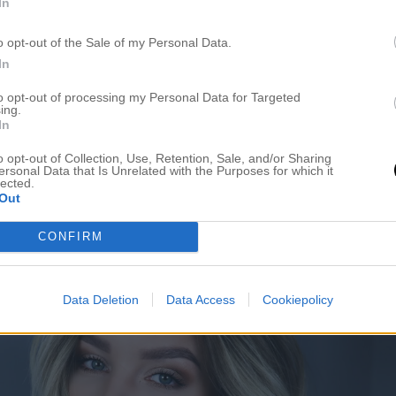
In
o opt-out of the Sale of my Personal Data.
In
to opt-out of processing my Personal Data for Targeted
ing.
In
o opt-out of Collection, Use, Retention, Sale, and/or Sharing
ersonal Data that Is Unrelated with the Purposes for which it
lected.
Out
CONFIRM
Data Deletion
Data Access
Cookiepolicy