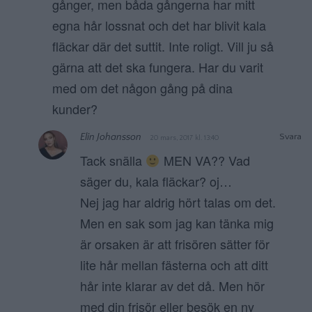
gånger, men båda gångerna har mitt
egna hår lossnat och det har blivit kala
fläckar där det suttit. Inte roligt. Vill ju så
gärna att det ska fungera. Har du varit
med om det någon gång på dina
kunder?
Elin Johansson
Svara
20 mars, 2017 kl. 13:40
Tack snälla
MEN VA?? Vad
säger du, kala fläckar? oj…
Nej jag har aldrig hört talas om det.
Men en sak som jag kan tänka mig
är orsaken är att frisören sätter för
lite hår mellan fästerna och att ditt
hår inte klarar av det då. Men hör
med din frisör eller besök en ny