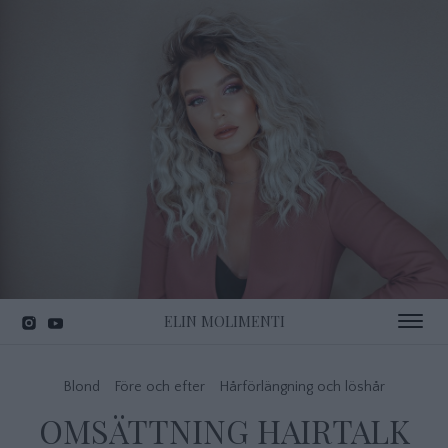
ELIN MOLIMENTI
Toggle 
Blond
Före och efter
Hårförlängning och löshår
OMSÄTTNING HAIRTALK