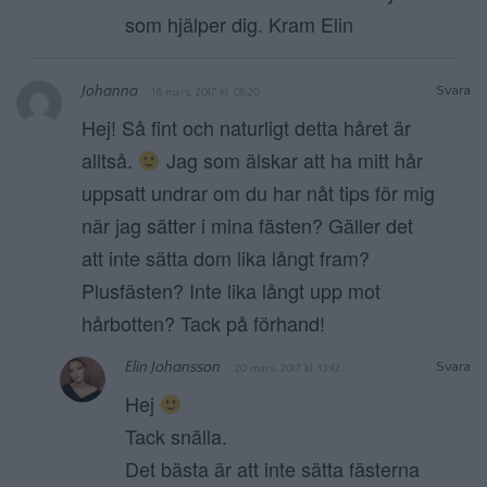
som hjälper dig. Kram Elin
Johanna
Svara
16 mars, 2017 kl. 08:20
Hej! Så fint och naturligt detta håret är
alltså.
Jag som älskar att ha mitt hår
uppsatt undrar om du har nåt tips för mig
när jag sätter i mina fästen? Gäller det
att inte sätta dom lika långt fram?
Plusfästen? Inte lika långt upp mot
hårbotten? Tack på förhand!
Elin Johansson
Svara
20 mars, 2017 kl. 13:42
Hej
Tack snälla.
Det bästa är att inte sätta fästerna