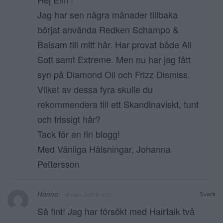
Jag har sen några månader tillbaka
börjat använda Redken Schampo &
Balsam till mitt hår. Har provat både All
Soft samt Extreme. Men nu har jag fått
syn på Diamond Oil och Frizz Dismiss.
Vilket av dessa fyra skulle du
rekommendera till ett Skandinaviskt, tunt
och frissigt hår?
Tack för en fin blogg!
Med Vänliga Hälsningar, Johanna
Pettersson
Hanna
Svara
16 mars, 2017 kl. 11:25
Så fint! Jag har försökt med Hairtalk två