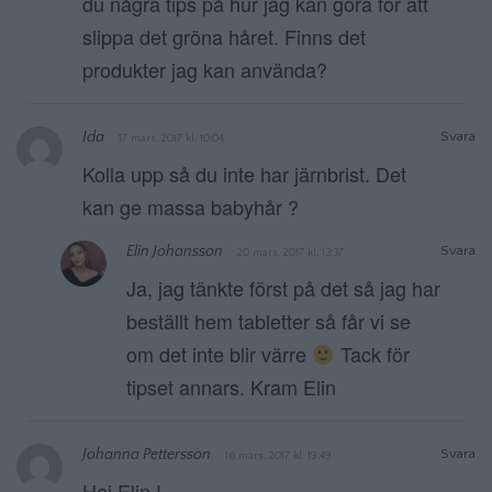
du några tips på hur jag kan göra för att
slippa det gröna håret. Finns det
produkter jag kan använda?
Ida
Svara
17 mars, 2017 kl. 10:04
Kolla upp så du inte har järnbrist. Det
kan ge massa babyhår ?
Elin Johansson
Svara
20 mars, 2017 kl. 13:37
Ja, jag tänkte först på det så jag har
beställt hem tabletter så får vi se
om det inte blir värre
Tack för
tipset annars. Kram Elin
Johanna Pettersson
Svara
16 mars, 2017 kl. 19:49
Hej Elin !