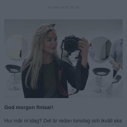
16 mars 2017, 07:24
God morgon finisar!
Hur mår ni idag? Det är redan torsdag och ikväll ska