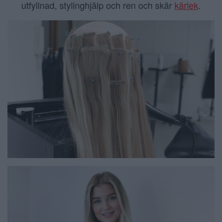
utfyllnad, stylinghjälp och ren och skär
kärlek
.