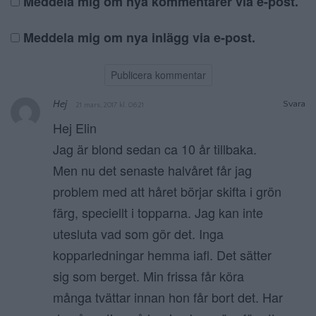
Meddela mig om nya kommentarer via e-post.
Meddela mig om nya inlägg via e-post.
Hej
Svara
21 mars, 2017 kl. 06:21
Hej Elin
Jag är blond sedan ca 10 år tillbaka.
Men nu det senaste halvåret får jag
problem med att håret börjar skifta i grön
färg, speciellt i topparna. Jag kan inte
utesluta vad som gör det. Inga
kopparledningar hemma iafl. Det sätter
sig som berget. Min frissa får köra
många tvättar innan hon får bort det. Har