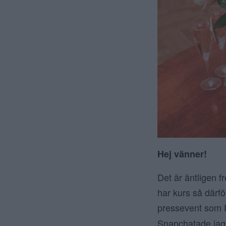
Hej vänner!
Det är äntligen 
har kurs så därfö
pressevent som 
Snapchatade jag 