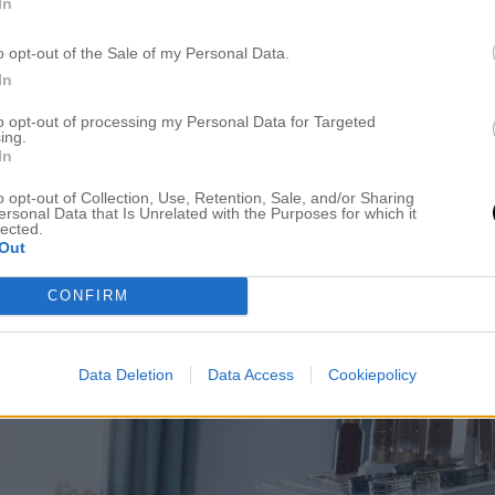
In
o opt-out of the Sale of my Personal Data.
In
to opt-out of processing my Personal Data for Targeted
ing.
In
o opt-out of Collection, Use, Retention, Sale, and/or Sharing
ersonal Data that Is Unrelated with the Purposes for which it
lected.
Out
CONFIRM
Data Deletion
Data Access
Cookiepolicy