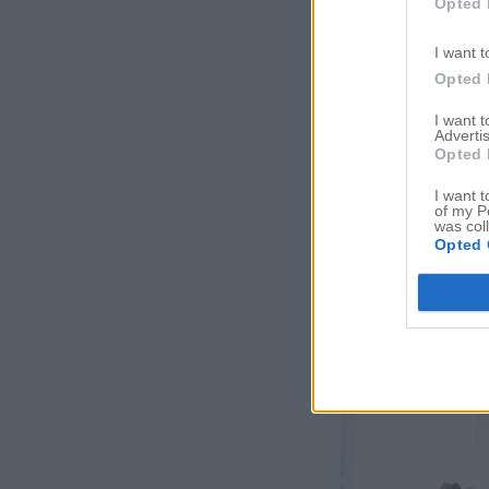
Opted 
I want t
Opted 
I want 
Advertis
Opted 
I want t
of my P
was col
Opted 