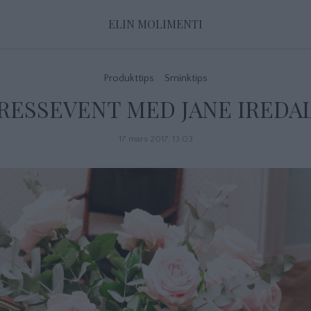
ELIN MOLIMENTI
Produkttips
Sminktips
RESSEVENT MED JANE IREDA
17 mars 2017, 13:03