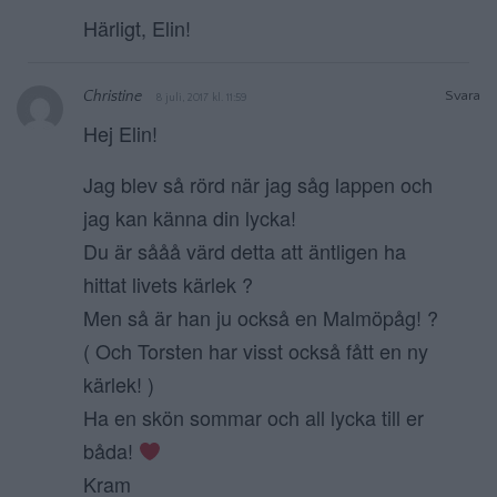
Härligt, Elin!
Christine
Svara
8 juli, 2017 kl. 11:59
Hej Elin!
Jag blev så rörd när jag såg lappen och
jag kan känna din lycka!
Du är sååå värd detta att äntligen ha
hittat livets kärlek ?
Men så är han ju också en Malmöpåg! ?
( Och Torsten har visst också fått en ny
kärlek! )
Ha en skön sommar och all lycka till er
båda!
Kram