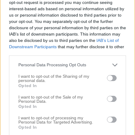
opt-out request is processed you may continue seeing
interest-based ads based on personal information utilized by
#elin johansson
#elin johansson frisör
0
us or personal information disclosed to third parties prior to
#hårblogg
#vlogg
your opt-out. You may separately opt-out of the further
disclosure of your personal information by third parties on the
Kommentarer
IAB’s list of downstream participants. This information may
also be disclosed by us to third parties on the
IAB’s List of
Downstream Participants
that may further disclose it to other
Kommentera
*
third parties.
Personal Data Processing Opt Outs
I want to opt-out of the Sharing of my
personal data.
Opted In
Namn
*
I want to opt-out of the Sale of my
Personal Data.
Opted In
I want to opt-out of processing my
E-postadress
*
Adressen publiceras inte
Personal Data for Targeted Advertising.
Opted In