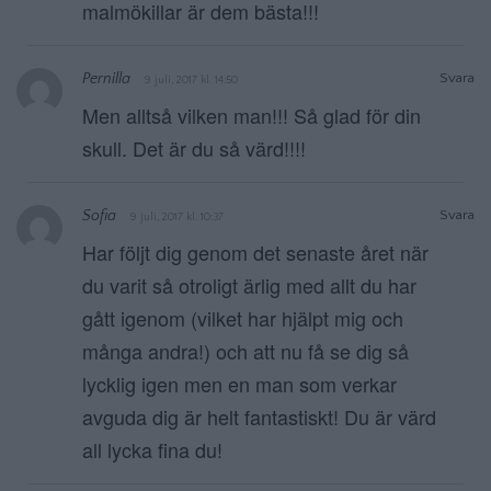
malmökillar är dem bästa!!!
Pernilla
Svara
9 juli, 2017 kl. 14:50
Men alltså vilken man!!! Så glad för din
skull. Det är du så värd!!!!
Sofia
Svara
9 juli, 2017 kl. 10:37
Har följt dig genom det senaste året när
du varit så otroligt ärlig med allt du har
gått igenom (vilket har hjälpt mig och
många andra!) och att nu få se dig så
lycklig igen men en man som verkar
avguda dig är helt fantastiskt! Du är värd
all lycka fina du!