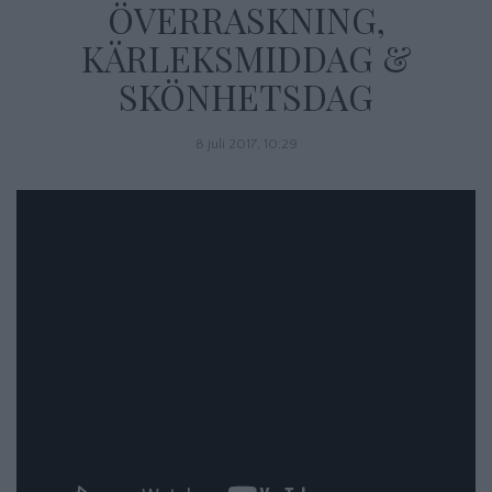
ÖVERRASKNING,
KÄRLEKSMIDDAG &
SKÖNHETSDAG
8 juli 2017, 10:29