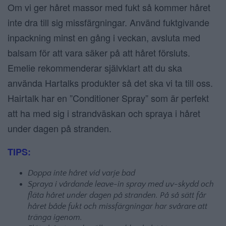
Om vi ger håret massor med fukt så kommer håret
inte dra till sig missfärgningar. Använd fuktgivande
inpackning minst en gång i veckan, avsluta med
balsam för att vara säker på att håret försluts.
Emelie rekommenderar självklart att du ska
använda Hartalks produkter så det ska vi ta till oss.
Hairtalk har en ”Conditioner Spray” som är perfekt
att ha med sig i strandväskan och spraya i håret
under dagen på stranden.
TIPS:
Doppa inte håret vid varje bad
Spraya i vårdande leave-in spray med uv-skydd och
fläta håret under dagen på stranden. På så sätt får
håret både fukt och missfärgningar har svårare att
tränga igenom.