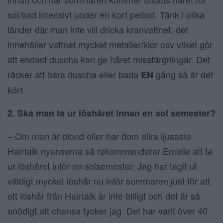
sol/bad intensivt under en kort period. Tänk i olika
länder där man inte vill dricka kranvattnet, det
innehåller vattnet mycket metaller/klor osv vilket gör
att endast duscha kan ge håret missfärgningar. Det
räcker att bara duscha eller bada
gång så är det
EN
kört.
2. Ska man ta ur löshåret innan en sol semester?
– Om man är blond eller har dom allra ljusaste
Hairtalk nyanserna så rekommenderar Emelie att ta
ur löshåret inför en solsemester. Jag har tagit ut
väldigt mycket löshår nu inför sommaren just för att
ett löshår från Hairtalk är inte billigt och det är så
onödigt att chansa tycker jag. Det har varit över 40