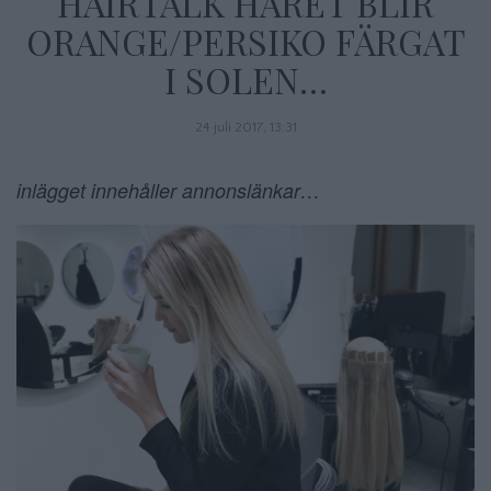
HAIRTALK HÅRET BLIR
ORANGE/PERSIKO FÄRGAT
I SOLEN…
24 juli 2017, 13:31
inlägget innehåller annonslänkar…