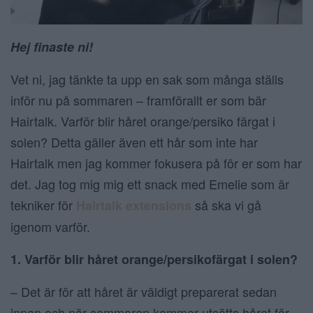
Hej finaste ni!
Vet ni, jag tänkte ta upp en sak som många ställs
inför nu på sommaren – framförallt er som bär
Hairtalk. Varför blir håret orange/persiko färgat i
solen? Detta gäller även ett hår som inte har
Hairtalk men jag kommer fokusera på för er som har
det. Jag tog mig mig ett snack med Emelie som är
tekniker för
så ska vi gå
Hairtalk extensions
igenom varför.
1. Varför blir håret orange/persikofärgat i solen?
– Det är för att håret är väldigt preparerat sedan
innan och när sommaren kommer utsätts håret för