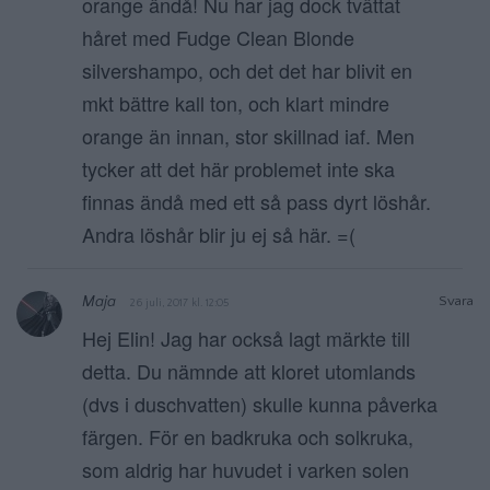
orange ändå! Nu har jag dock tvättat
håret med Fudge Clean Blonde
silvershampo, och det det har blivit en
mkt bättre kall ton, och klart mindre
orange än innan, stor skillnad iaf. Men
tycker att det här problemet inte ska
finnas ändå med ett så pass dyrt löshår.
Andra löshår blir ju ej så här. =(
Maja
Svara
26 juli, 2017 kl. 12:05
Hej Elin! Jag har också lagt märkte till
detta. Du nämnde att kloret utomlands
(dvs i duschvatten) skulle kunna påverka
färgen. För en badkruka och solkruka,
som aldrig har huvudet i varken solen