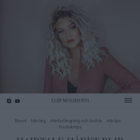
ELIN MOLIMENTI
Toggle 
Blond
Hårfärg
Hårförlängning och löshår
Hårtips
Produkttips