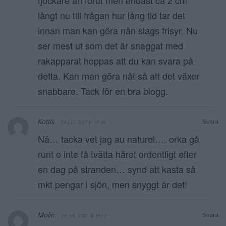
långt nu till frågan hur lång tid tar det
innan man kan göra nån slags frisyr. Nu
ser mest ut som det är snaggat med
rakapparat hoppas att du kan svara på
detta. Kan man göra nåt så att det växer
snabbare. Tack för en bra blogg.
Kattis
Svara
24 juli, 2017 kl. 17:39
Nä… tacka vet jag au naturel…. orka gå
runt o inte få tvätta håret ordentligt efter
en dag på stranden… synd att kasta så
mkt pengar i sjön, men snyggt är det!
Malin
Svara
24 juli, 2017 kl. 16:23