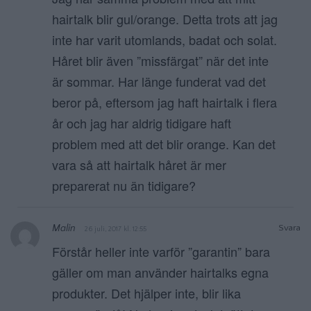
hairtalk blir gul/orange. Detta trots att jag
inte har varit utomlands, badat och solat.
Håret blir även ”missfärgat” när det inte
är sommar. Har länge funderat vad det
beror på, eftersom jag haft hairtalk i flera
år och jag har aldrig tidigare haft
problem med att det blir orange. Kan det
vara så att hairtalk håret är mer
preparerat nu än tidigare?
Malin
Svara
26 juli, 2017 kl. 12:55
Förstår heller inte varför ”garantin” bara
gäller om man använder hairtalks egna
produkter. Det hjälper inte, blir lika