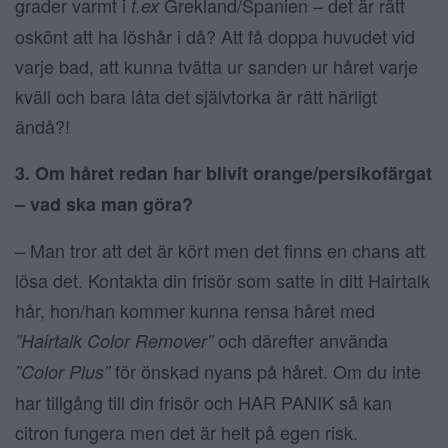
grader varmt i
Grekland/Spanien – det är rätt
t.ex
oskönt att ha löshår i då? Att få doppa huvudet vid
varje bad, att kunna tvätta ur sanden ur håret varje
kväll och bara låta det självtorka är rätt härligt
ändå?!
3. Om håret redan har blivit orange/persikofärgat
– vad ska man göra?
– Man tror att det är kört men det finns en chans att
lösa det. Kontakta din frisör som satte in ditt Hairtalk
hår, hon/han kommer kunna rensa håret med
och därefter använda
”Hairtalk Color Remover”
för önskad nyans på håret. Om du inte
”Color Plus”
har tillgång till din frisör och HAR PANIK så kan
citron fungera men det är helt på egen risk.