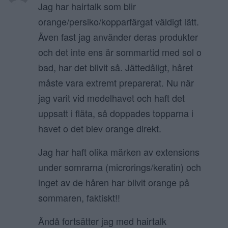
Jag har hairtalk som blir
orange/persiko/kopparfärgat väldigt lätt.
Även fast jag använder deras produkter
och det inte ens är sommartid med sol o
bad, har det blivit så. Jättedåligt, håret
måste vara extremt preparerat. Nu när
jag varit vid medelhavet och haft det
uppsatt i fläta, så doppades topparna i
havet o det blev orange direkt.
Jag har haft olika märken av extensions
under somrarna (microrings/keratin) och
inget av de håren har blivit orange på
sommaren, faktiskt!!
Ändå fortsätter jag med hairtalk