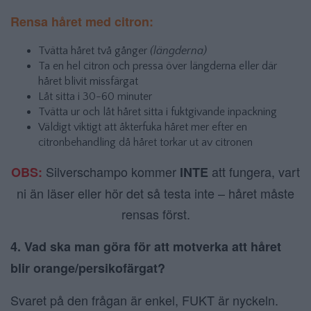
Rensa håret med citron:
Tvätta håret två gånger
(längderna)
Ta en hel citron och pressa över längderna eller där
håret blivit missfärgat
Låt sitta i 30-60 minuter
Tvätta ur och låt håret sitta i fuktgivande inpackning
Väldigt viktigt att åkterfuka håret mer efter en
citronbehandling då håret torkar ut av citronen
Silverschampo kommer
att fungera, vart
OBS:
INTE
ni än läser eller hör det så testa inte – håret måste
rensas först.
4. Vad ska man göra för att motverka att håret
blir orange/persikofärgat?
Svaret på den frågan är enkel, FUKT är nyckeln.