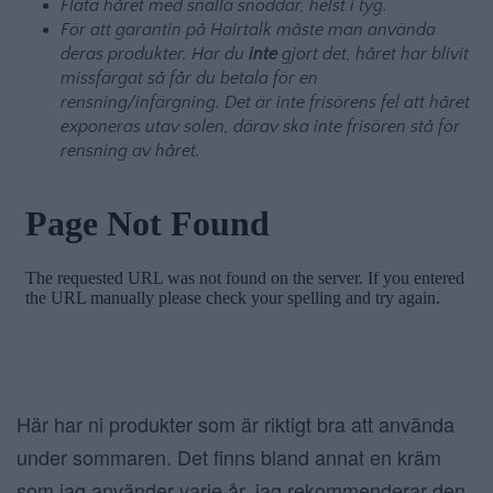
Fläta håret med snälla snoddar, helst i tyg.
För att garantin på Hairtalk måste man använda
deras produkter. Har du
inte
gjort det, håret har blivit
missfärgat så får du betala för en
rensning/infärgning. Det är inte frisörens fel att håret
exponeras utav solen, därav ska inte frisören stå för
rensning av håret.
Här har ni produkter som är riktigt bra att använda
under sommaren. Det finns bland annat en kräm
som jag använder varje år, jag rekommenderar den