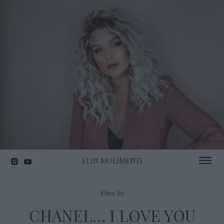
ELIN MOLIMENTI
Toggle 
Elins liv
CHANEL… I LOVE YOU