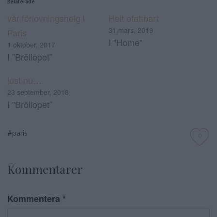
Relaterade
vår förlovningshelg i
Helt ofattbart
31 mars, 2019
Paris
I ”Home”
1 oktober, 2017
I ”Bröllopet”
just nu…
23 september, 2018
I ”Bröllopet”
#paris
0
Kommentarer
Kommentera
*