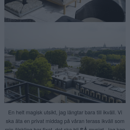
En helt magisk utsikt, jag längtar bara till ikväll. Vi
ska äta en privat middag på våran terass ikväll som
min älskling har fixat, det ska bli
mysigt. Jag kan
SÅ