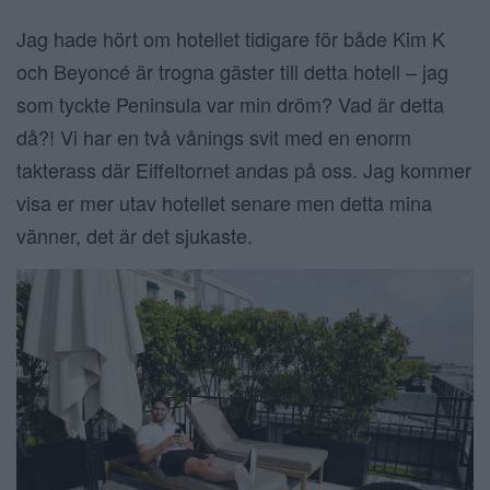
Jag hade hört om hotellet tidigare för både Kim K
och Beyoncé är trogna gäster till detta hotell – jag
som tyckte Peninsula var min dröm? Vad är detta
då?! Vi har en två vånings svit med en enorm
takterass där Eiffeltornet andas på oss. Jag kommer
visa er mer utav hotellet senare men detta mina
vänner, det är det sjukaste.