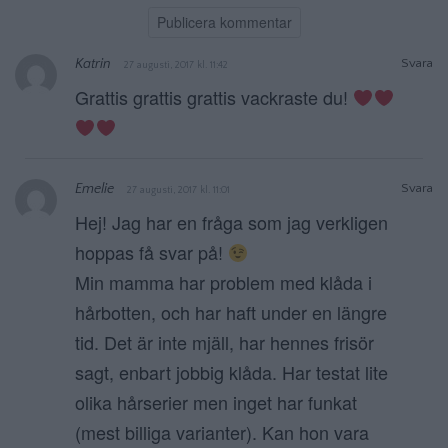
Katrin
Svara
27 augusti, 2017 kl. 11:42
Grattis grattis grattis vackraste du!
Emelie
Svara
27 augusti, 2017 kl. 11:01
Hej! Jag har en fråga som jag verkligen
hoppas få svar på!
Min mamma har problem med klåda i
hårbotten, och har haft under en längre
tid. Det är inte mjäll, har hennes frisör
sagt, enbart jobbig klåda. Har testat lite
olika hårserier men inget har funkat
(mest billiga varianter). Kan hon vara