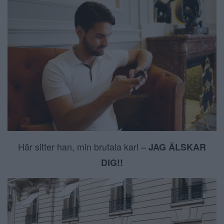
Här sitter han, min brutala karl –
JAG ÄLSKAR
DIG!!