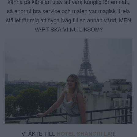
känna på känslan utav att vara kunglig för en natt,
så enormt bra service och maten var magisk. Hela
stället får mig att flyga iväg till en annan värld, MEN
VART SKA VI NU LIKSOM?
VI ÅKTE TILL
!!!
HOTEL SHANGRI LA