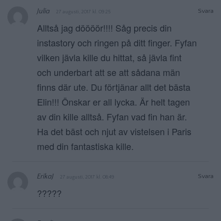
Julia
Svara
27 augusti, 2017 kl. 09:25
Alltså jag döööör!!!! Såg precis din
instastory och ringen på ditt finger. Fyfan
vilken jävla kille du hittat, så jävla fint
och underbart att se att sådana män
finns där ute. Du förtjänar allt det bästa
Elin!!! Önskar er all lycka. Är helt tagen
av din kille alltså. Fyfan vad fin han är.
Ha det bäst och njut av vistelsen i Paris
med din fantastiska kille.
ErikaJ
Svara
27 augusti, 2017 kl. 08:49
?????