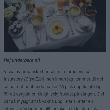
Hej underbara ni!
Vissa av er kanske har sett min turbulens på
Instastory
men innan jag kommer till det
(StyleElin)
så har det hänt andra saker. Vi gick upp tidigt idag
för att avnjuta en riktigt lyxig frukost på sängen. Det
var så mysigt att få vakna upp i Paris, efter en
intensiv gårdag med allt jag skulle ta in. Jag fick