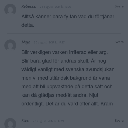
Rebecca
Svara
26 augusti, 2017 kl. 19:05
Alltså känner bara fy fan vad du förtjänar
detta.
Maja
Svara
26 augusti, 2017 kl. 17:57
Blir verkligen varken irriterad eller arg.
Blir bara glad för andras skull. Är nog
väldigt vanligt med svenska avundsjukan
men vi med utländsk bakgrund är vana
med att bli uppvaktade på detta sätt och
kan då glädjas med/åt andra. Njut
ordentligt. Det är du värd efter allt. Kram
Ellen
Svara
26 augusti, 2017 kl. 17:49