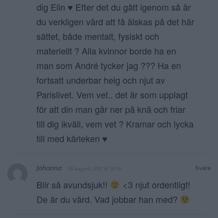
dig Elin ♥️ Efter det du gått igenom så är
du verkligen värd att få älskas på det här
sättet, både mentalt, fysiskt och
materiellt ? Alla kvinnor borde ha en
man som André tycker jag ??? Ha en
fortsatt underbar helg och njut av
Parislivet. Vem vet.. det är som upplagt
för att din man går ner på knä och friar
till dig ikväll, vem vet ? Kramar och lycka
till med kärleken ♥️
Johanna
Svara
26 augusti, 2017 kl. 19:26
Blir så avundsjuk!!
<3 njut ordentligt!
De är du värd. Vad jobbar han med?