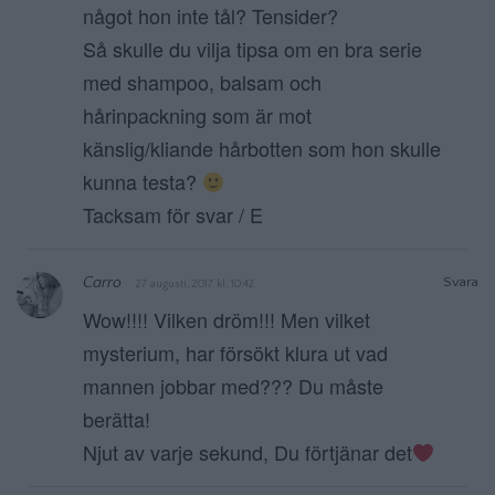
något hon inte tål? Tensider?
Så skulle du vilja tipsa om en bra serie
med shampoo, balsam och
hårinpackning som är mot
känslig/kliande hårbotten som hon skulle
kunna testa?
Tacksam för svar / E
Carro
Svara
27 augusti, 2017 kl. 10:42
Wow!!!! Vilken dröm!!! Men vilket
mysterium, har försökt klura ut vad
mannen jobbar med??? Du måste
berätta!
Njut av varje sekund, Du förtjänar det