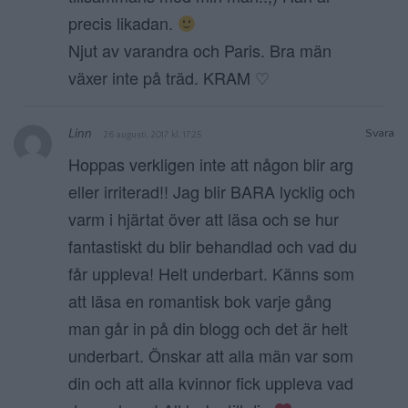
precis likadan.
Njut av varandra och Paris. Bra män
växer inte på träd. KRAM ♡
Linn
Svara
26 augusti, 2017 kl. 17:25
Hoppas verkligen inte att någon blir arg
eller irriterad!! Jag blir BARA lycklig och
varm i hjärtat över att läsa och se hur
fantastiskt du blir behandlad och vad du
får uppleva! Helt underbart. Känns som
att läsa en romantisk bok varje gång
man går in på din blogg och det är helt
underbart. Önskar att alla män var som
din och att alla kvinnor fick uppleva vad