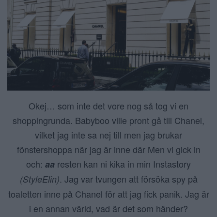
Okej… som inte det vore nog så tog vi en
shoppingrunda. Babyboo ville pront gå till Chanel,
vilket jag inte sa nej till men jag brukar
fönstershoppa när jag är inne där Men vi gick in
och:
resten kan ni kika in min Instastory
aa
. Jag var tvungen att försöka spy på
(StyleElin)
toaletten inne på Chanel för att jag fick panik. Jag är
i en annan värld, vad är det som händer?