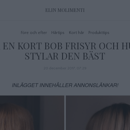
ELIN MOLIMENTI
Före och efter
Hårtips
Kort hår
Produkttips
Å EN KORT BOB FRISYR OCH 
STYLAR DEN BÄST
20 december 2017, 07:29
INLÄGGET INNEHÅLLER ANNONSLÄNKAR!