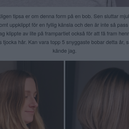
ligen tipsa er om denna form på en bob. Sen sluttar mjuk
omt uppklippt för en fyllig känsla och den är inte så pas
ag klippte av lite på frampartiet också för att få fram hen
tjocka hår. Kan vara topp 5 snyggaste bobar detta år, s
kände jag.