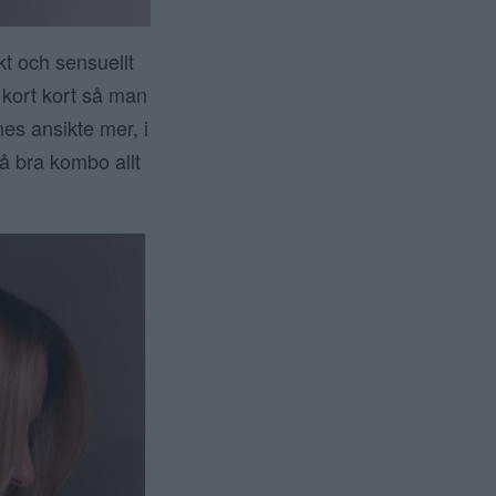
t och sensuellt
s kort kort så man
nes ansikte mer, i
å bra kombo allt