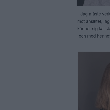
Jag måste verk
mot ansiktet, lag
känner sig kal. J
och med hennes 