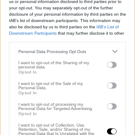
us or personal information disclosed to third parties prior to
your opt-out. You may separately opt-out of the further
Kommentarer
disclosure of your personal information by third parties on the
IAB’s list of downstream participants. This information may
also be disclosed by us to third parties on the
IAB’s List of
Kommentera
*
Downstream Participants
that may further disclose it to other
third parties.
Personal Data Processing Opt Outs
I want to opt-out of the Sharing of my
personal data.
Namn
*
Opted In
I want to opt-out of the Sale of my
Personal Data.
Opted In
E-postadress
*
Adressen publiceras inte
I want to opt-out of processing my
Personal Data for Targeted Advertising.
Opted In
Webbplats
I want to opt-out of Collection, Use,
Retention, Sale, and/or Sharing of my
Personal Data that Is Unrelated with the