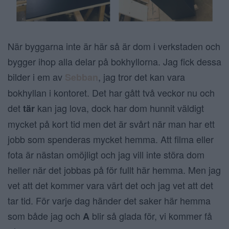
När byggarna inte är här så är dom i verkstaden och
bygger ihop alla delar på bokhyllorna. Jag fick dessa
bilder i em av
, jag tror det kan vara
Sebban
bokhyllan i kontoret. Det har gått två veckor nu och
det
kan jag lova, dock har dom hunnit väldigt
tär
mycket på kort tid men det är svårt när man har ett
jobb som spenderas mycket hemma. Att filma eller
fota är nästan omöjligt och jag vill inte störa dom
heller när det jobbas på för fullt här hemma. Men jag
vet att det kommer vara värt det och jag vet att det
tar tid. För varje dag händer det saker här hemma
som både jag och
blir så glada för, vi kommer få
A