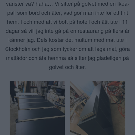
vänster va? haha… Vi sitter på golvet med en Ikea-
pall som bord och äter, vad gör man inte för ett fint
hem. I och med att vi bott på hotell och ätit ute i 11
dagar så vill jag inte gå på en restaurang på flera år
känner jag. Dels kostar det multum med mat ute i
Stockholm och jag som tycker om att laga mat, göra
matlådor och äta hemma så sitter jag gladeligen på
golvet och äter.