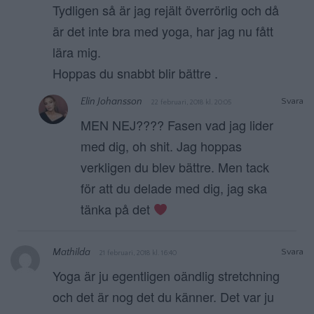
Tydligen så är jag rejält överrörlig och då
är det inte bra med yoga, har jag nu fått
lära mig.
Hoppas du snabbt blir bättre .
Elin Johansson
Svara
22 februari, 2018 kl. 20:05
MEN NEJ???? Fasen vad jag lider
med dig, oh shit. Jag hoppas
verkligen du blev bättre. Men tack
för att du delade med dig, jag ska
tänka på det
Mathilda
Svara
21 februari, 2018 kl. 16:40
Yoga är ju egentligen oändlig stretchning
och det är nog det du känner. Det var ju