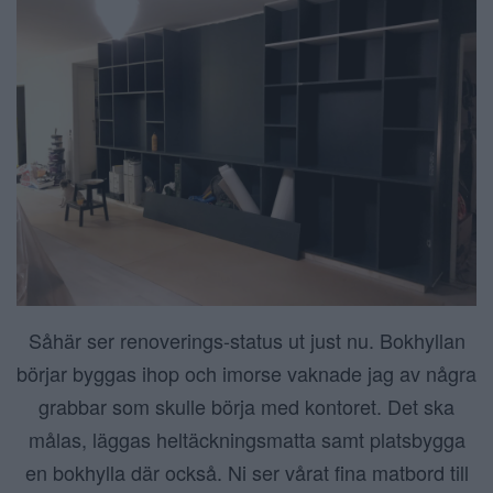
Såhär ser renoverings-status ut just nu. Bokhyllan
börjar byggas ihop och imorse vaknade jag av några
grabbar som skulle börja med kontoret. Det ska
målas, läggas heltäckningsmatta samt platsbygga
en bokhylla där också. Ni ser vårat fina matbord till