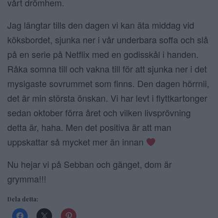
vårt drömhem.
Jag längtar tills den dagen vi kan äta middag vid
köksbordet, sjunka ner i vår underbara soffa och slå
på en serie på Netflix med en godisskål i handen.
Råka somna till och vakna till för att sjunka ner i det
mysigaste sovrummet som finns. Den dagen hörrnii,
det är min största önskan. Vi har levt i flyttkartonger
sedan oktober förra året och vilken livsprövning
detta är, haha. Men det positiva är att man
uppskattar så mycket mer än innan
Nu hejar vi på Sebban och gänget, dom är
grymma!!!
Dela detta: