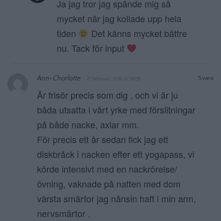
Ja jag tror jag spände mig så
mycket när jag kollade upp hela
tiden
Det känns mycket bättre
nu. Tack för input
Ann-Charlotte
Svara
21 februari, 2018 kl. 18:29
Är frisör precis som dig , och vi är ju
båda utsatta i vårt yrke med förslitningar
på både nacke, axlar mm.
För precis ett år sedan fick jag ett
diskbråck i nacken efter ett yogapass, vi
körde intensivt med en nackrörelse/
övning, vaknade på natten med dom
värsta smärtor jag nånsin haft i min arm,
nervsmärtor .