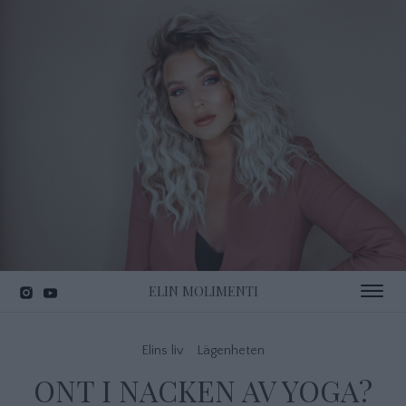
ELIN MOLIMENTI
Toggle 
Elins liv
Lägenheten
ONT I NACKEN AV YOGA?