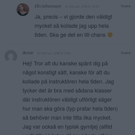
Elin Johansson
Svara
22 februari, 2018 kl. 20:07
Ja, precis – vi gjorde den väldigt
mycket så kollade jag upp hela
tiden. Ska ge det en till chans
Annie
Svara
20 februari, 2018 kl. 21:53
Hej! Tror att du kanske spänt dig på
något konstigt sätt, kanske för att du
kollade på instruktören hela tiden. Jag
tycker det är bra med sådana klasser
där instruktören väldigt utförligt säger
hur man ska göra (typ pratar hela tiden)
så behöver man inte titta lika mycket.
Jag var också en typisk gymtjej (alltid