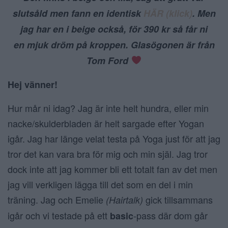
slutsåld men fann en identisk
HÄR (klick)
. Men
jag har en i beige också, för 390 kr så får ni
en mjuk dröm på kroppen. Glasögonen är från
Tom Ford
Hej vänner!
Hur mår ni idag? Jag är inte helt hundra, eller min
nacke/skulderbladen är helt sargade efter Yogan
igår. Jag har länge velat testa på Yoga just för att jag
tror det kan vara bra för mig och min själ. Jag tror
dock inte att jag kommer bli ett totalt fan av det men
jag vill verkligen lägga till det som en del i min
träning. Jag och Emelie
gick tillsammans
(Hairtalk)
igår och vi testade på ett
-pass där dom går
basic