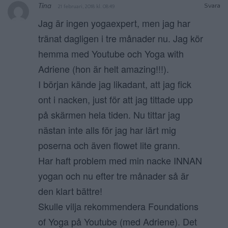
Tina
Svara
21 februari, 2018 kl. 08:49
Jag är ingen yogaexpert, men jag har
tränat dagligen i tre månader nu. Jag kör
hemma med Youtube och Yoga with
Adriene (hon är helt amazing!!!).
I början kände jag likadant, att jag fick
ont i nacken, just för att jag tittade upp
på skärmen hela tiden. Nu tittar jag
nästan inte alls för jag har lärt mig
poserna och även flowet lite grann.
Har haft problem med min nacke INNAN
yogan och nu efter tre månader så är
den klart bättre!
Skulle vilja rekommendera Foundations
of Yoga på Youtube (med Adriene). Det