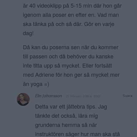
är 40 videoklipp på 5-15 min där hon går
igenom alla poser en efter en. Vad man
ska tänka på och så där. Gör en varje
dag!
Då kan du poserna sen när du kommer
till passen och då behöver du kanske
inte titta upp så mycket. Eller fortsätt
med Adriene för hon ger så mycket mer
än yoga =)
Elin Johansson
Svara
22 februari, 2018 kl. 20:07
Detta var ett jättebra tips. Jag
tänkte det också, lära mig
grunderna hemma så när
instruktören säger hur man ska stå