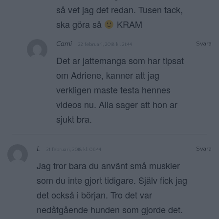
så vet jag det redan. Tusen tack,
ska göra så
KRAM
Cami
Svara
22 februari, 2018 kl. 21:44
Det ar jattemanga som har tipsat
om Adriene, kanner att jag
verkligen maste testa hennes
videos nu. Alla sager att hon ar
sjukt bra.
L
Svara
21 februari, 2018 kl. 06:44
Jag tror bara du använt små muskler
som du inte gjort tidigare. Själv fick jag
det också i början. Tro det var
nedåtgående hunden som gjorde det.