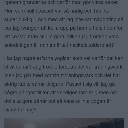
igenom grunderna och varför man gör vissa saker.
Hon som höll i passet var så härlig och hon var
super duktig. I och med att jag inte kan någonting så
var jag tvungen att kolla upp på henne hela tiden för
att se vad man skulle göra, vilken jag tror kan vara
anledningen till min smärta i nacke/skulderblad?
Har jag några erfarna yogisar som vet varför det kan
blivit såhär? Jag trodde först att det var träningsvärk
men jag går med konstant träningsvärk och det har
aldrig känts såhär tidigare. Passet i sig vill jag gå
några gånger till för att verkligen lära mig men om
det ska göra såhär ont så kanske inte yogan är
skapt för mig?