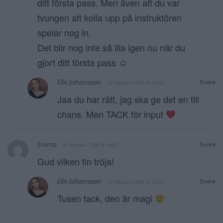
ditt första pass. Men även att du var
tvungen att kolla upp på instruktören
spelar nog in.
Det blir nog inte så illa igen nu när du
gjort ditt första pass ☺
Elin Johansson
Svara
22 februari, 2018 kl. 20:05
Jaa du har rätt, jag ska ge det en till
chans. Men TACK för input
Emma
Svara
21 februari, 2018 kl. 14:50
Gud vilken fin tröja!
Elin Johansson
Svara
22 februari, 2018 kl. 20:05
Tusen tack, den är magi