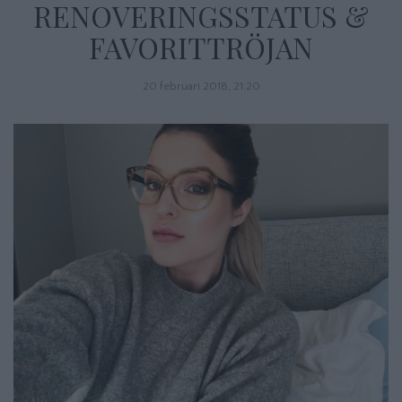
RENOVERINGSSTATUS &
FAVORITTRÖJAN
20 februari 2018, 21:20