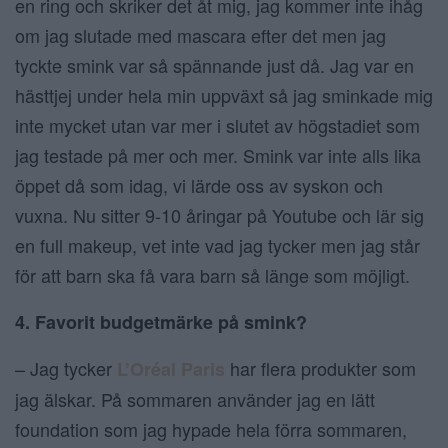
en ring och skriker det åt mig, jag kommer inte ihåg
om jag slutade med mascara efter det men jag
tyckte smink var så spännande just då. Jag var en
hästtjej under hela min uppväxt så jag sminkade mig
inte mycket utan var mer i slutet av högstadiet som
jag testade på mer och mer. Smink var inte alls lika
öppet då som idag, vi lärde oss av syskon och
vuxna. Nu sitter 9-10 åringar på Youtube och lär sig
en full makeup, vet inte vad jag tycker men jag står
för att barn ska få vara barn så länge som möjligt.
4. Favorit budgetmärke på smink?
– Jag tycker
har flera produkter som
L’Oréal Paris
jag älskar. På sommaren använder jag en lätt
foundation som jag hypade hela förra sommaren,