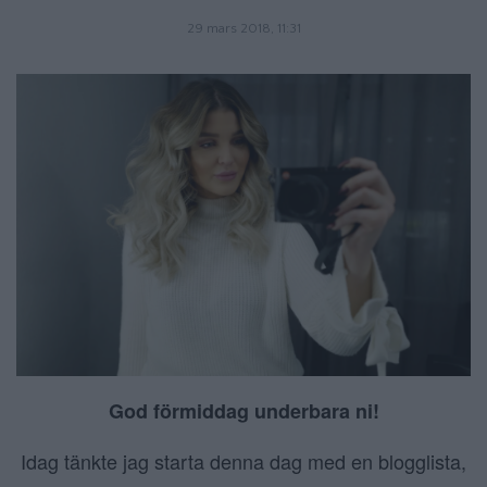
29 mars 2018, 11:31
God förmiddag underbara ni!
Idag tänkte jag starta denna dag med en blogglista,