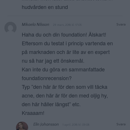
hudvården en stund
Mikaela Nilsson
Svara
29 mars, 2018 kl. 17:05
Haha du och din foundation! Älskart!
Eftersom du testat i princip vartenda en
på marknaden och är lite av en expert
nu så har jag ett önskemål.
Kan inte du göra en sammanfattade
foundationrecension?
Typ ”den här är för den som vill täcka
acne, den här är för den med oljig hy,
den här håller längst” etc.
Kraaaam!
Elin Johansson
Svara
1 april, 2018 kl. 09:08