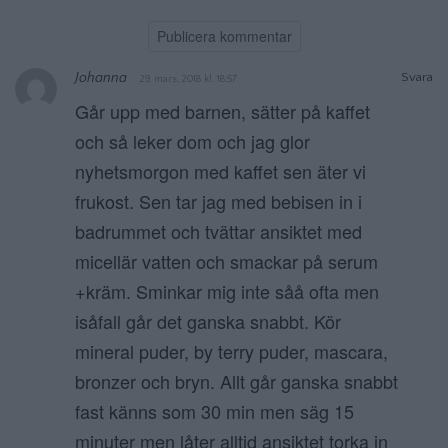
Johanna
Svara
29 mars, 2018 kl. 18:57
Går upp med barnen, sätter på kaffet
och så leker dom och jag glor
nyhetsmorgon med kaffet sen äter vi
frukost. Sen tar jag med bebisen in i
badrummet och tvättar ansiktet med
micellär vatten och smackar på serum
+kräm. Sminkar mig inte såå ofta men
isåfall går det ganska snabbt. Kör
mineral puder, by terry puder, mascara,
bronzer och bryn. Allt går ganska snabbt
fast känns som 30 min men säg 15
minuter men låter alltid ansiktet torka in