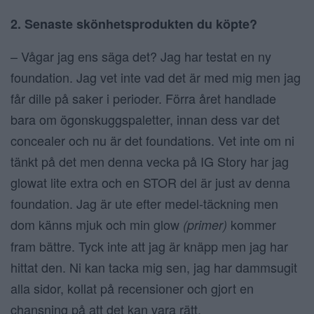
2. Senaste skönhetsprodukten du köpte?
– Vågar jag ens säga det? Jag har testat en ny
foundation. Jag vet inte vad det är med mig men jag
får dille på saker i perioder. Förra året handlade
bara om ögonskuggspaletter, innan dess var det
concealer och nu är det foundations. Vet inte om ni
tänkt på det men denna vecka på IG Story har jag
glowat lite extra och en STOR del är just av denna
foundation. Jag är ute efter medel-täckning men
dom känns mjuk och min glow
kommer
(primer)
fram bättre. Tyck inte att jag är knäpp men jag har
hittat den. Ni kan tacka mig sen, jag har dammsugit
alla sidor, kollat på recensioner och gjort en
chansning på att det kan vara rätt.