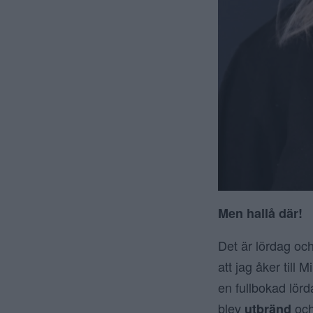
Men hallå där!
Det är lördag och
att jag åker till
en fullbokad lörd
blev
och
utbränd