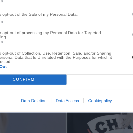
In
o opt-out of the Sale of my Personal Data.
In
to opt-out of processing my Personal Data for Targeted
ing.
In
o opt-out of Collection, Use, Retention, Sale, and/or Sharing
ersonal Data that Is Unrelated with the Purposes for which it
lected.
Out
CONFIRM
Data Deletion
Data Access
Cookiepolicy