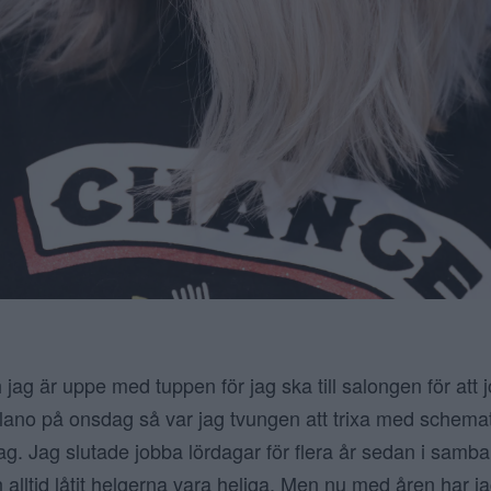
 jag är uppe med tuppen för jag ska till salongen för att
 Milano på onsdag så var jag tvungen att trixa med schemat 
ag. Jag slutade jobba lördagar för flera år sedan i samb
 alltid låtit helgerna vara heliga. Men nu med åren har ja