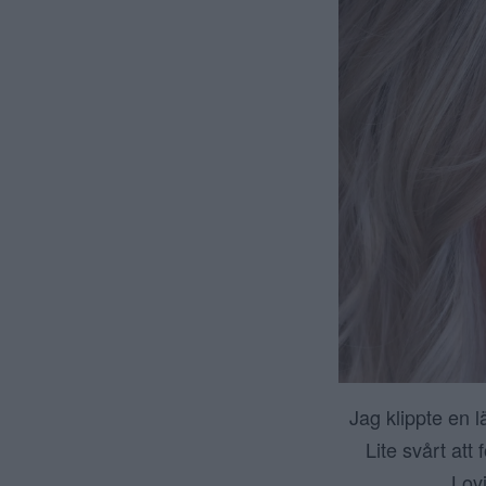
Jag klippte en 
Lite svårt at
Lov