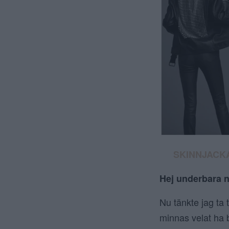
SKINNJACKA 
Hej underbara n
Nu tänkte jag ta t
minnas velat ha b