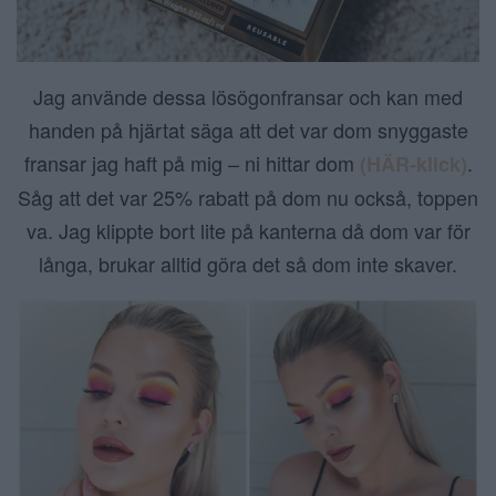
Jag använde dessa lösögonfransar och kan med
handen på hjärtat säga att det var dom snyggaste
fransar jag haft på mig – ni hittar dom
.
(HÄR-klick)
Såg att det var 25% rabatt på dom nu också, toppen
va. Jag klippte bort lite på kanterna då dom var för
långa, brukar alltid göra det så dom inte skaver.