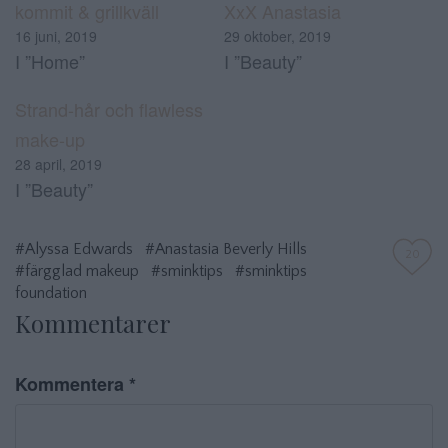
kommit & grillkväll
XxX Anastasia
16 juni, 2019
29 oktober, 2019
I ”Home”
I ”Beauty”
Strand-hår och flawless
make-up
28 april, 2019
I ”Beauty”
#Alyssa Edwards
#Anastasia Beverly Hills
20
#färgglad makeup
#sminktips
#sminktips
foundation
Kommentarer
Kommentera
*