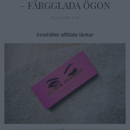
– FÄRGGLADA ÖGON
15 juni 2019, 11:43
Innehåller affiliate-länkar