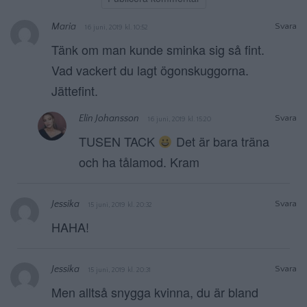
Maria
Svara
16 juni, 2019 kl. 10:52
Tänk om man kunde sminka sig så fint.
Vad vackert du lagt ögonskuggorna.
Jättefint.
Elin Johansson
Svara
16 juni, 2019 kl. 15:20
TUSEN TACK
Det är bara träna
och ha tålamod. Kram
Jessika
Svara
15 juni, 2019 kl. 20:32
HAHA!
Jessika
Svara
15 juni, 2019 kl. 20:31
Men alltså snygga kvinna, du är bland