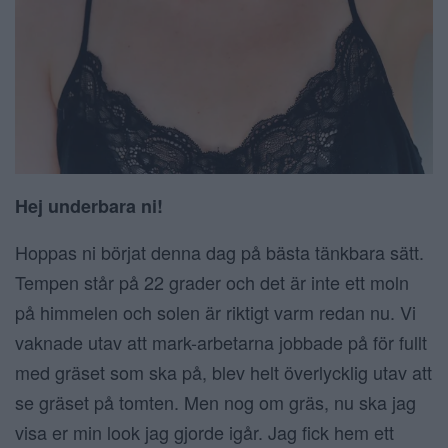
Hej underbara ni!
Hoppas ni börjat denna dag på bästa tänkbara sätt.
Tempen står på 22 grader och det är inte ett moln
på himmelen och solen är riktigt varm redan nu. Vi
vaknade utav att mark-arbetarna jobbade på för fullt
med gräset som ska på, blev helt överlycklig utav att
se gräset på tomten. Men nog om gräs, nu ska jag
visa er min look jag gjorde igår. Jag fick hem ett