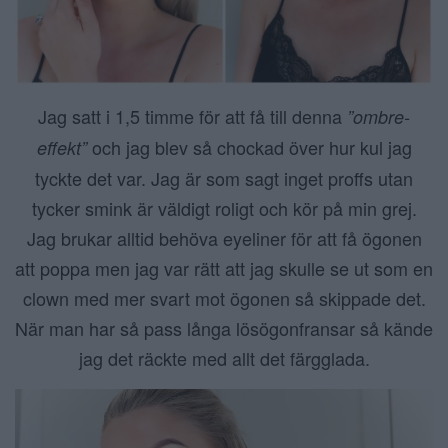
Jag satt i 1,5 timme för att få till denna
”ombre-
och jag blev så chockad över hur kul jag
effekt”
tyckte det var. Jag är som sagt inget proffs utan
tycker smink är väldigt roligt och kör på min grej.
Jag brukar alltid behöva eyeliner för att få ögonen
att poppa men jag var rätt att jag skulle se ut som en
clown med mer svart mot ögonen så skippade det.
När man har så pass långa lösögonfransar så kände
jag det räckte med allt det färgglada.