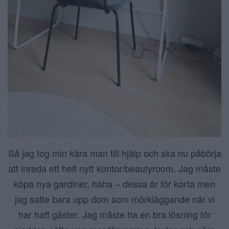
Så jag tog min kära man till hjälp och ska nu påbörja
att inreda ett helt nytt kontor/beautyroom. Jag måste
köpa nya gardiner, haha – dessa är för korta men
jag satte bara upp dom som mörkläggande när vi
har haft gäster. Jag måste ha en bra lösning för