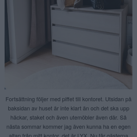
Fortsättning följer med piffet till kontoret. Utsidan på
baksidan av huset är inte klart än och det ska upp
häckar, staket och även utemöbler även där. Så
nästa sommar kommer jag även kunna ha en egen
altan från mitt kontor, det är LYX. Nu får gästerna