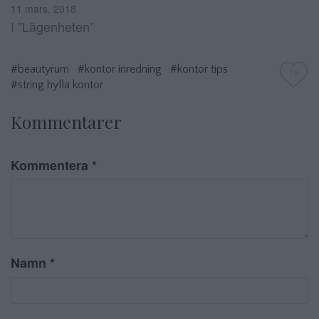
11 mars, 2018
I ”Lägenheten”
#beautyrum
#kontor inredning
#kontor tips
28
#string hylla kontor
Kommentarer
Kommentera
*
Namn
*