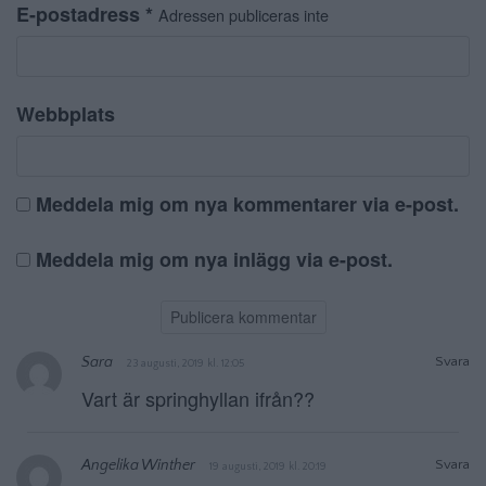
E-postadress
*
Adressen publiceras inte
Webbplats
Meddela mig om nya kommentarer via e-post.
Meddela mig om nya inlägg via e-post.
Sara
Svara
23 augusti, 2019 kl. 12:05
Vart är springhyllan ifrån??
Angelika Winther
Svara
19 augusti, 2019 kl. 20:19