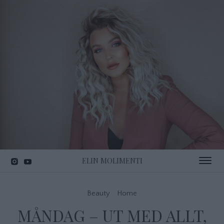
ELIN MOLIMENTI
Toggle 
Beauty
Home
MÅNDAG – UT MED ALLT,