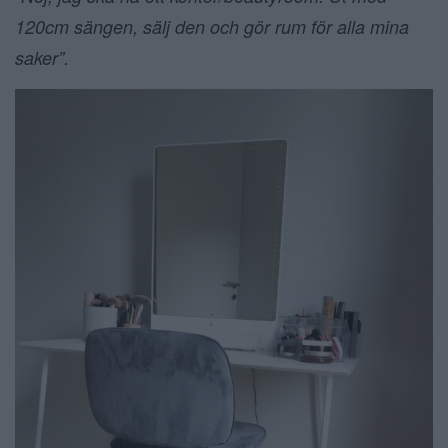
120cm sängen, sälj den och gör rum för alla mina
saker”.