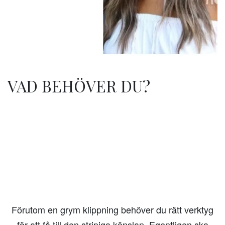
VAD BEHÖVER DU?
Förutom en grym klippning behöver du rätt verktyg
för att få till den stripiga känslan. Egentligen ska