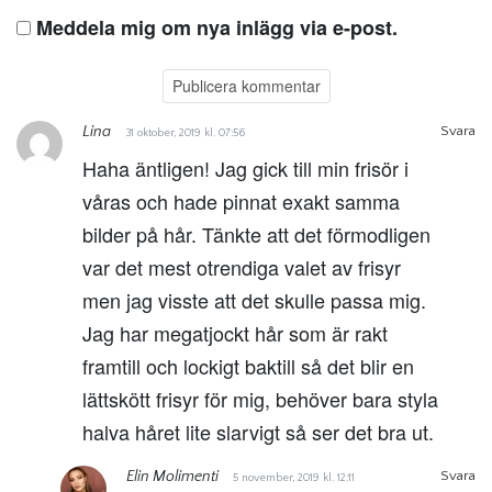
Meddela mig om nya inlägg via e-post.
Lina
Svara
31 oktober, 2019 kl. 07:56
Haha äntligen! Jag gick till min frisör i
våras och hade pinnat exakt samma
bilder på hår. Tänkte att det förmodligen
var det mest otrendiga valet av frisyr
men jag visste att det skulle passa mig.
Jag har megatjockt hår som är rakt
framtill och lockigt baktill så det blir en
lättskött frisyr för mig, behöver bara styla
halva håret lite slarvigt så ser det bra ut.
Elin Molimenti
Svara
5 november, 2019 kl. 12:11