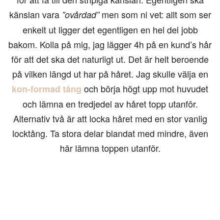
känslan vara
men som ni vet: allt som ser
”ovårdad”
enkelt ut ligger det egentligen en hel del jobb
bakom. Kolla på mig, jag lägger 4h på en kund’s hår
för att det ska det naturligt ut. Det är helt beroende
på vilken längd ut har på håret. Jag skulle välja en
och börja högt upp mot huvudet
kon-formad tång
och lämna en tredjedel av håret topp utanför.
Alternativ två är att locka håret med en stor vanlig
locktång. Ta stora delar blandat med mindre, även
här lämna toppen utanför.