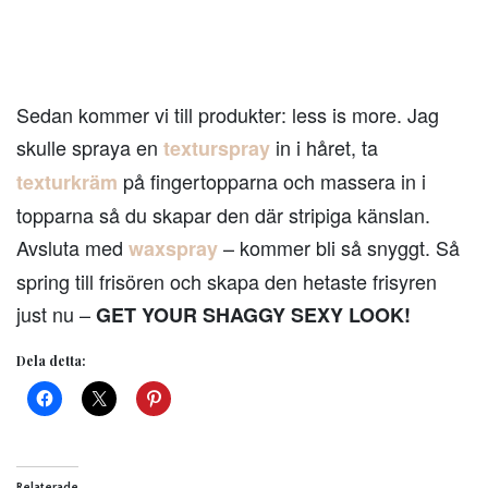
Sedan kommer vi till produkter: less is more. Jag
skulle spraya en
in i håret, ta
texturspray
på fingertopparna och massera in i
texturkräm
topparna så du skapar den där stripiga känslan.
Avsluta med
– kommer bli så snyggt. Så
waxspray
spring till frisören och skapa den hetaste frisyren
just nu –
GET YOUR SHAGGY SEXY LOOK!
Dela detta:
Relaterade