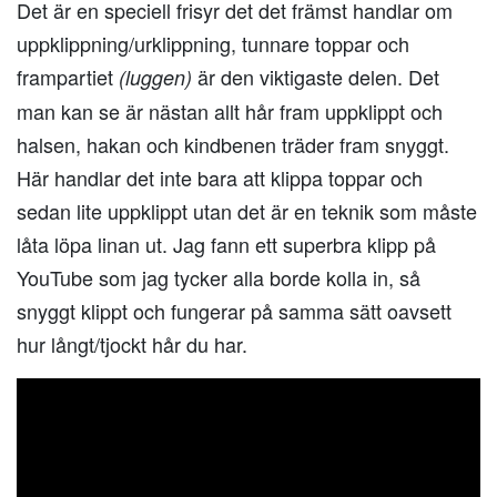
Det är en speciell frisyr det det främst handlar om
uppklippning/urklippning, tunnare toppar och
frampartiet
är den viktigaste delen. Det
(luggen)
man kan se är nästan allt hår fram uppklippt och
halsen, hakan och kindbenen träder fram snyggt.
Här handlar det inte bara att klippa toppar och
sedan lite uppklippt utan det är en teknik som måste
låta löpa linan ut. Jag fann ett superbra klipp på
YouTube som jag tycker alla borde kolla in, så
snyggt klippt och fungerar på samma sätt oavsett
hur långt/tjockt hår du har.