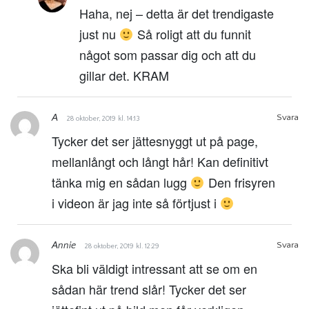
Haha, nej – detta är det trendigaste
just nu
Så roligt att du funnit
något som passar dig och att du
gillar det. KRAM
A
Svara
28 oktober, 2019 kl. 14:13
Tycker det ser jättesnyggt ut på page,
mellanlångt och långt hår! Kan definitivt
tänka mig en sådan lugg
Den frisyren
i videon är jag inte så förtjust i
Annie
Svara
28 oktober, 2019 kl. 12:29
Ska bli väldigt intressant att se om en
sådan här trend slår! Tycker det ser