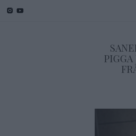
SANE
PIGGA 
FR