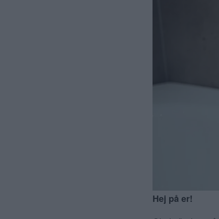
Hej på er!