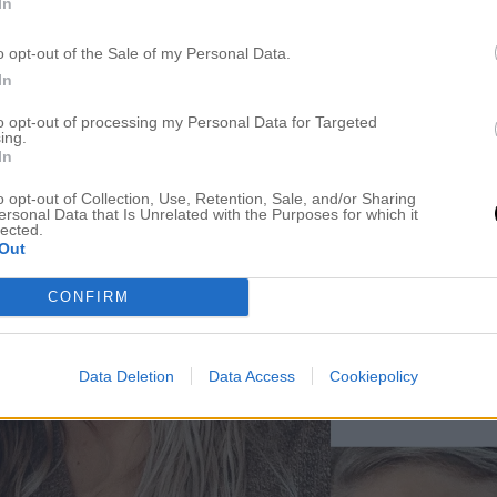
In
o opt-out of the Sale of my Personal Data.
In
to opt-out of processing my Personal Data for Targeted
ing.
In
o opt-out of Collection, Use, Retention, Sale, and/or Sharing
ersonal Data that Is Unrelated with the Purposes for which it
lected.
Out
CONFIRM
Data Deletion
Data Access
Cookiepolicy