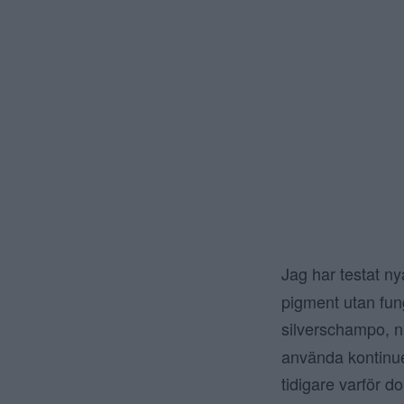
Jag har testat n
pigment utan fung
silverschampo, n
använda kontinuer
tidigare varför 