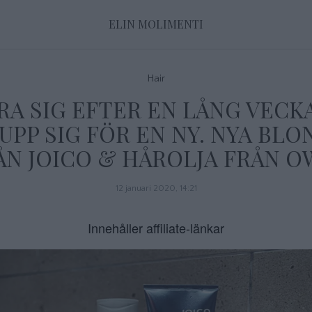
ELIN MOLIMENTI
Hair
RA SIG EFTER EN LÅNG VECK
UPP SIG FÖR EN NY. NYA BLO
ÅN JOICO & HÅROLJA FRÅN O
12 januari 2020, 14:21
Innehåller affiliate-länkar