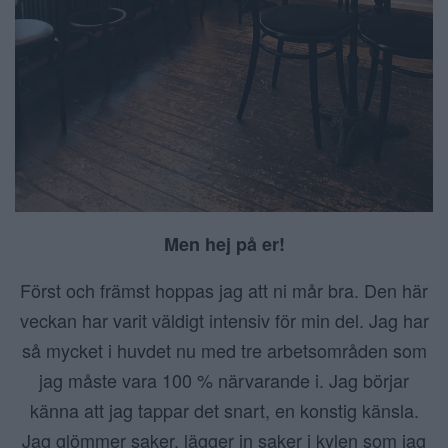
Men hej på er!
Först och främst hoppas jag att ni mår bra. Den här
veckan har varit väldigt intensiv för min del. Jag har
så mycket i huvdet nu med tre arbetsområden som
jag måste vara 100 % närvarande i. Jag börjar
känna att jag tappar det snart, en konstig känsla.
Jag glömmer saker, lägger in saker i kylen som jag