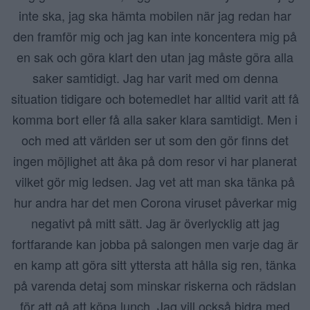
inte ska, jag ska hämta mobilen när jag redan har
den framför mig och jag kan inte koncentera mig på
en sak och göra klart den utan jag måste göra alla
saker samtidigt. Jag har varit med om denna
situation tidigare och botemedlet har alltid varit att få
komma bort eller få alla saker klara samtidigt. Men i
och med att världen ser ut som den gör finns det
ingen möjlighet att åka på dom resor vi har planerat
vilket gör mig ledsen. Jag vet att man ska tänka på
hur andra har det men Corona viruset påverkar mig
negativt på mitt sätt. Jag är överlycklig att jag
fortfarande kan jobba på salongen men varje dag är
en kamp att göra sitt yttersta att hålla sig ren, tänka
på varenda detaj som minskar riskerna och rädslan
för att gå att köpa lunch. Jag vill också bidra med