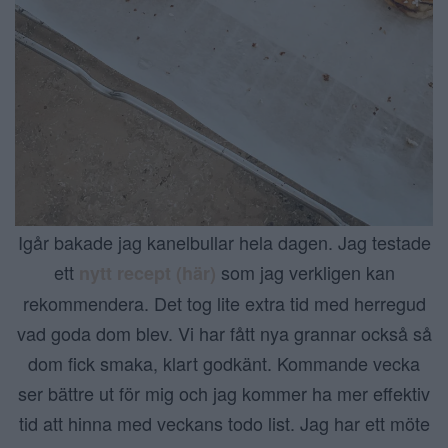
Igår bakade jag kanelbullar hela dagen. Jag testade
ett
som jag verkligen kan
nytt recept (här)
rekommendera. Det tog lite extra tid med herregud
vad goda dom blev. Vi har fått nya grannar också så
dom fick smaka, klart godkänt. Kommande vecka
ser bättre ut för mig och jag kommer ha mer effektiv
tid att hinna med veckans todo list. Jag har ett möte