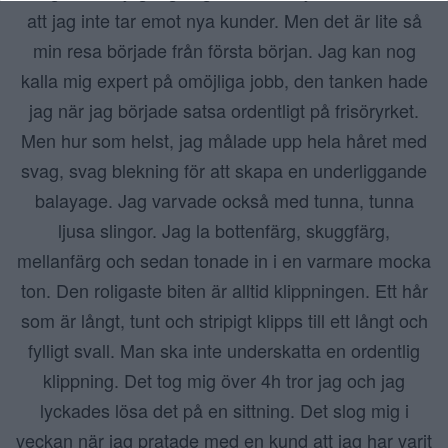
att jag inte tar emot nya kunder. Men det är lite så
min resa började från första början. Jag kan nog
kalla mig expert på omöjliga jobb, den tanken hade
jag när jag började satsa ordentligt på frisöryrket.
Men hur som helst, jag målade upp hela håret med
svag, svag blekning för att skapa en underliggande
balayage. Jag varvade också med tunna, tunna
ljusa slingor. Jag la bottenfärg, skuggfärg,
mellanfärg och sedan tonade in i en varmare mocka
ton. Den roligaste biten är alltid klippningen. Ett hår
som är långt, tunt och stripigt klipps till ett långt och
fylligt svall. Man ska inte underskatta en ordentlig
klippning. Det tog mig över 4h tror jag och jag
lyckades lösa det på en sittning. Det slog mig i
veckan när jag pratade med en kund att jag har varit