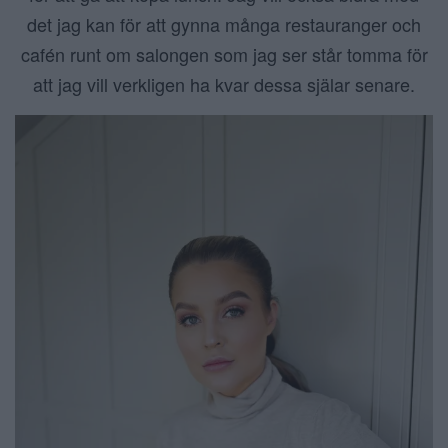
det jag kan för att gynna många restauranger och
cafén runt om salongen som jag ser står tomma för
att jag vill verkligen ha kvar dessa själar senare.