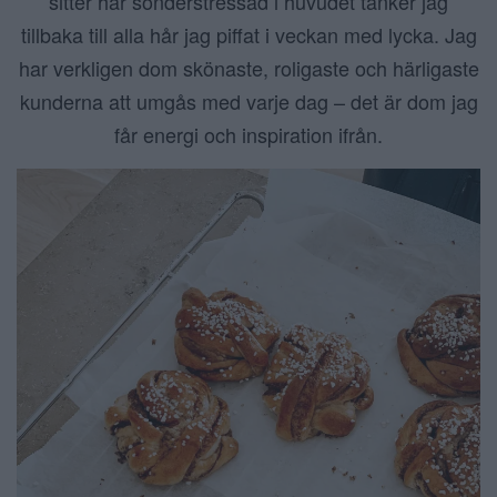
sitter här sönderstressad i huvudet tänker jag
tillbaka till alla hår jag piffat i veckan med lycka. Jag
har verkligen dom skönaste, roligaste och härligaste
kunderna att umgås med varje dag – det är dom jag
får energi och inspiration ifrån.