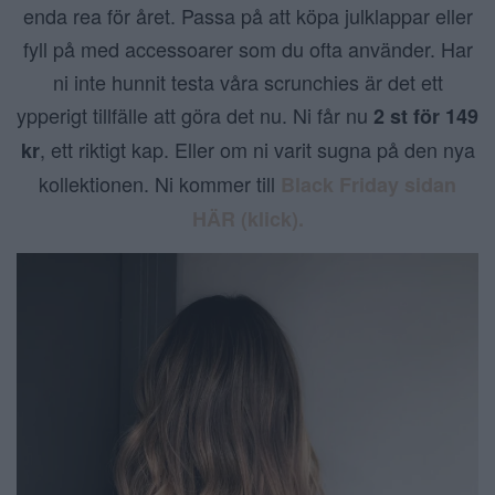
enda rea för året. Passa på att köpa julklappar eller
fyll på med accessoarer som du ofta använder. Har
ni inte hunnit testa våra scrunchies är det ett
ypperigt tillfälle att göra det nu. Ni får nu
2 st för 149
, ett riktigt kap. Eller om ni varit sugna på den nya
kr
kollektionen. Ni kommer till
Black Friday sidan
HÄR (klick).