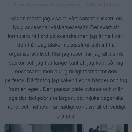
Your Accessorie Organizer – 549 kr
(klick)
Sedan måste jag visa er vårt senare tillskott, en
lyxig accessoar-väska/necessär. Det svårt att
formulera rätt ord på svenska men jag är helt kär i
den här. Jag älskar necessärer och att ha
organiserat i livet. När jag reser har jag allt i små
väskor och jag har länge känt att jag köpt på mig
necessärer men aldrig riktigt fastnat för den
perfekta. Därför tog jag saken i egna händer och tog
fram en egen. Den passar både kvinnor och män
pga den beige/bruna färgen, det mjuka veganska
lädret och helheten är väldigt exklusiv till ett
väldigt
bra pris
.