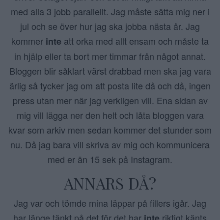
med alla 3 jobb parallellt. Jag måste sätta mig ner i
jul och se över hur jag ska jobba nästa år. Jag
kommer
att orka med allt ensam och måste ta
inte
in hjälp eller ta bort mer timmar från något annat.
Bloggen blir såklart värst drabbad men ska jag vara
ärlig så tycker jag om att posta lite då och då, ingen
press utan mer när jag verkligen vill. Ena sidan av
mig vill lägga ner den helt och låta bloggen vara
kvar som arkiv men sedan kommer det stunder som
nu. Då jag bara vill skriva av mig och kommunicera
med er än 15 sek på Instagram.
ANNARS DÅ?
Jag var och tömde mina läppar på fillers igår. Jag
har länge tänkt på det för det har
riktigt känts
inte