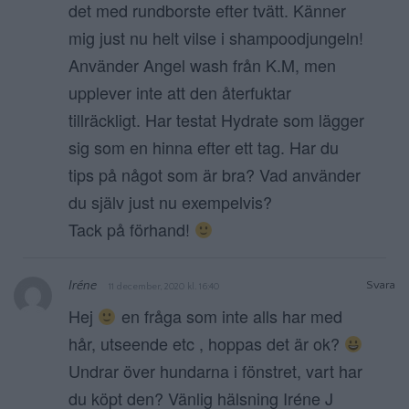
det med rundborste efter tvätt. Känner
mig just nu helt vilse i shampoodjungeln!
Använder Angel wash från K.M, men
upplever inte att den återfuktar
tillräckligt. Har testat Hydrate som lägger
sig som en hinna efter ett tag. Har du
tips på något som är bra? Vad använder
du själv just nu exempelvis?
Tack på förhand!
Iréne
Svara
11 december, 2020 kl. 16:40
Hej
en fråga som inte alls har med
hår, utseende etc , hoppas det är ok?
Undrar över hundarna i fönstret, vart har
du köpt den? Vänlig hälsning Iréne J