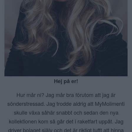
Hej på er!
Hur mår ni? Jag mår bra förutom att jag är
sönderstressad. Jag trodde aldrig att MyMolimenti
skulle växa såhär snabbt och sedan den nya
kollektionen kom så går det i raketfart uppåt. Jag
driver bolaget själv och det är riktigt tufft att hinna