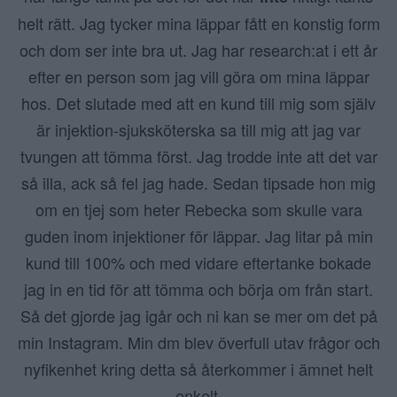
helt rätt. Jag tycker mina läppar fått en konstig form
och dom ser inte bra ut. Jag har research:at i ett år
efter en person som jag vill göra om mina läppar
hos. Det slutade med att en kund till mig som själv
är injektion-sjuksköterska sa till mig att jag var
tvungen att tömma först. Jag trodde inte att det var
så illa, ack så fel jag hade. Sedan tipsade hon mig
om en tjej som heter Rebecka som skulle vara
guden inom injektioner för läppar. Jag litar på min
kund till 100% och med vidare eftertanke bokade
jag in en tid för att tömma och börja om från start.
Så det gjorde jag igår och ni kan se mer om det på
min Instagram. Min dm blev överfull utav frågor och
nyfikenhet kring detta så återkommer i ämnet helt
enkelt.