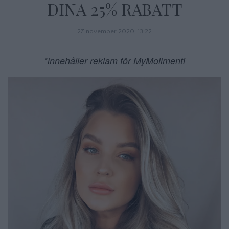
DINA 25% RABATT
27 november 2020, 13:22
*innehåller reklam för MyMolimenti