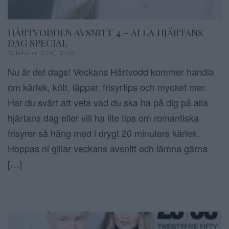
HÅRTVODDEN AVSNITT 4 – ALLA HJÄRTANS
DAG SPECIAL
10 februari 2016, 16:09
Nu är det dags! Veckans Hårtvodd kommer handla
om kärlek, kött, läppar, frisyrtips och mycket mer.
Har du svårt att veta vad du ska ha på dig på alla
hjärtans dag eller vill ha lite tips om romantiska
frisyrer så häng med i drygt 20 minuters kärlek.
Hoppas ni gillar veckans avsnitt och lämna gärna
[…]