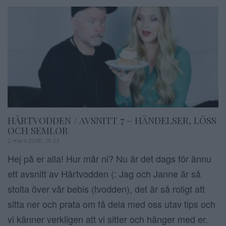
HÅRTVODDEN / AVSNITT 7 – HÄNDELSER, LÖSS
OCH SEMLOR
2 mars 2016, 14:23
Hej på er alla! Hur mår ni? Nu är det dags för ännu
ett avsnitt av Hårtvodden (: Jag och Janne är så
stolta över vår bebis (tvodden), det är så roligt att
sitta ner och prata om få dela med oss utav tips och
vi känner verkligen att vi sitter och hänger med er.