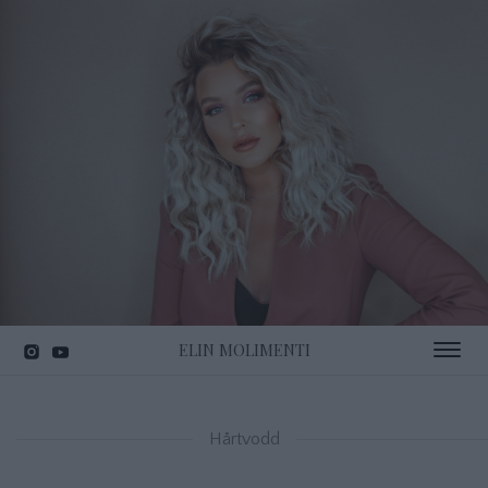
ELIN MOLIMENTI
Toggle 
Hårtvodd