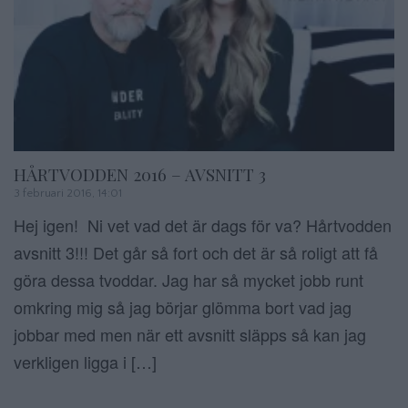
HÅRTVODDEN 2016 – AVSNITT 3
3 februari 2016, 14:01
Hej igen! Ni vet vad det är dags för va? Hårtvodden
avsnitt 3!!! Det går så fort och det är så roligt att få
göra dessa tvoddar. Jag har så mycket jobb runt
omkring mig så jag börjar glömma bort vad jag
jobbar med men när ett avsnitt släpps så kan jag
verkligen ligga i […]