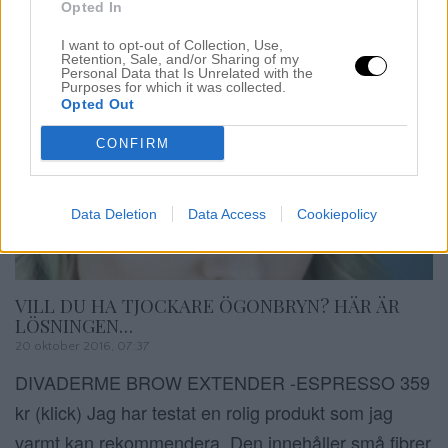
Opted In
I want to opt-out of Collection, Use,
Retention, Sale, and/or Sharing of my
Personal Data that Is Unrelated with the
Purposes for which it was collected.
Opted Out
CONFIRM
Data Deletion
Data Access
Cookiepolicy
VILL DU HA TJOCKARE ÖGONBRYN? HÄR ÄR
LÖSNINGEN…
20 oktober 2016, 07:37
DIVADERME BROW EXTENDER -ESPRESSO 359
kr (klick) Jag har testat en rolig produkt som jag
varmt kan rekommendera. Den innehåller små fibrer