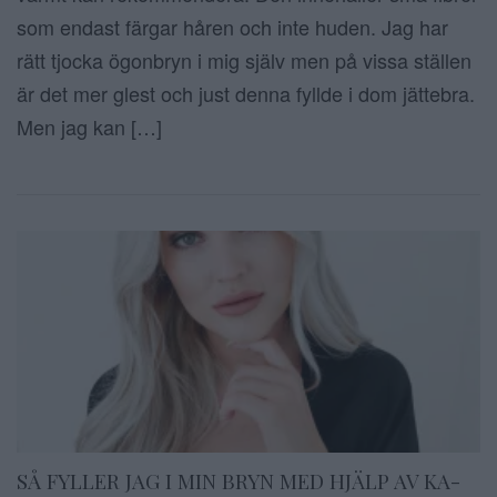
som endast färgar håren och inte huden. Jag har
rätt tjocka ögonbryn i mig själv men på vissa ställen
är det mer glest och just denna fyllde i dom jättebra.
Men jag kan […]
SÅ FYLLER JAG I MIN BRYN MED HJÄLP AV KA-