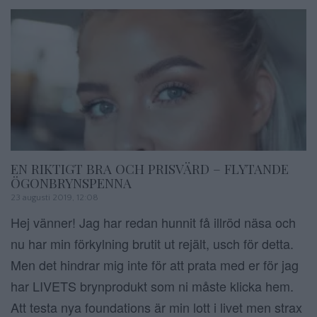
EN RIKTIGT BRA OCH PRISVÄRD – FLYTANDE
ÖGONBRYNSPENNA
23 augusti 2019, 12:08
Hej vänner! Jag har redan hunnit få illröd näsa och
nu har min förkylning brutit ut rejält, usch för detta.
Men det hindrar mig inte för att prata med er för jag
har LIVETS brynprodukt som ni måste klicka hem.
Att testa nya foundations är min lott i livet men strax