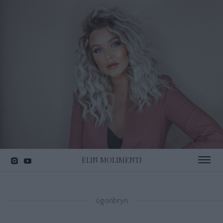
ELIN MOLIMENTI
Toggle 
ögonbryn